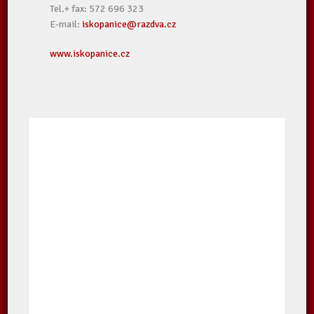
Tel.+ fax: 572 696 323
E-mail:
iskopanice@razdva.cz
www.iskopanice.cz