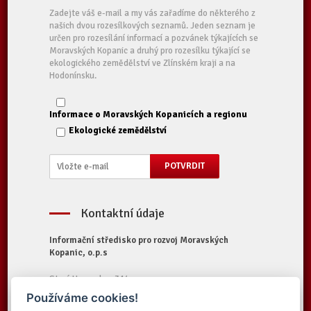
Zadejte váš e-mail a my vás zařadíme do některého z
našich dvou rozesílkových seznamů. Jeden seznam je
určen pro rozesílání informací a pozvánek týkajících se
Moravských Kopanic a druhý pro rozesílku týkající se
ekologického zemědělství ve Zlínském kraji a na
Hodonínsku.
Informace o Moravských Kopanicích a regionu
Ekologické zemědělství
Kontaktní údaje
Informační středisko pro rozvoj Moravských
Kopanic, o.p.s
Starý Hrozenkov 314
687 74 Starý Hrozenkov
Používáme cookies!