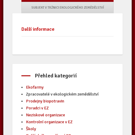
SUBJEKT V TRŽNICI EKOLOGICKÉHO ZEMĚDĚLSTVÍ
Další informace
Přehled kategorií
Ekofarmy
Zpracovatelé v ekologickém zemědělství
Prodejny biopotravin
Poradci v EZ
Neziskové organizace
Kontrolní organizace v EZ
Školy