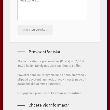
ODESLAT ZPRÁVU
Provoz střediska
Máme otevřeno v pracovní dny (Po-Pá) od 7,30 do
16,00 hodin. Někdy nás však zastihnete i déle.
Provozní doba může být změněna nebo omezena v
případě dovolené, nemoci, pracovní cesty nebo při
pořádání aktivit mimo kancelář.
Fungujeme i jako turistické informační centrum.
Chcete víc informací?