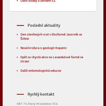
Další služby a zařízení EZ
Poslední aktuality
Den otevřených vrat v Ekofarmě Javorník ve
Štítné
Nová brožura o geologii Kopanic
Opět se chystá akce na Levandulové farmě ve
Strání
Další entomologická exkurze
Rychlý kontakt
687 74 Starý Hrozenkov 314