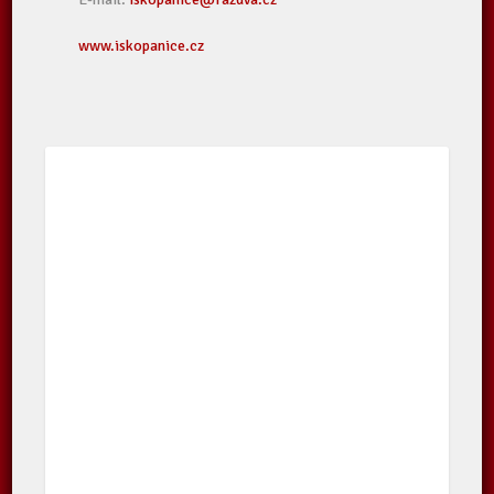
www.iskopanice.cz