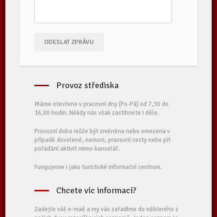
ODESLAT ZPRÁVU
Provoz střediska
Máme otevřeno v pracovní dny (Po-Pá) od 7,30 do
16,00 hodin. Někdy nás však zastihnete i déle.
Provozní doba může být změněna nebo omezena v
případě dovolené, nemoci, pracovní cesty nebo při
pořádání aktivit mimo kancelář.
Fungujeme i jako turistické informační centrum.
Chcete víc informací?
Zadejte váš e-mail a my vás zařadíme do některého z