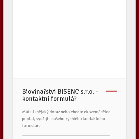
Biovinařství BISENC s.r.o. -
kontaktní formulář
Máte-li nějaký dotaz nebo chcete ekozemědělce
poptat, využijte našeho rychlého kontaktního
formuláře