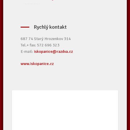
Rychlý kontakt
687 74 Starý Hrozenkov 314
Tel.+ fax: 572 696 323
E-mail:
iskopanice@razdva.cz
www.iskopanice.cz