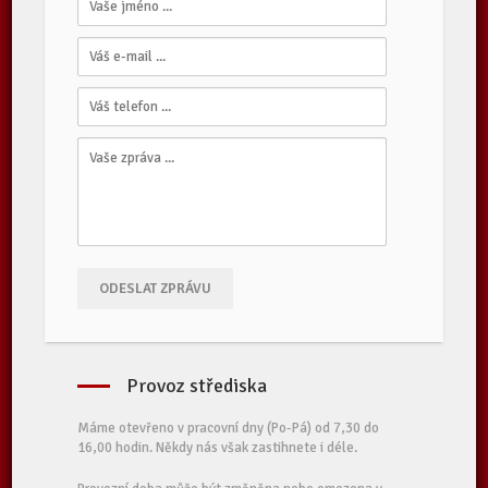
ODESLAT ZPRÁVU
Provoz střediska
Máme otevřeno v pracovní dny (Po-Pá) od 7,30 do
16,00 hodin. Někdy nás však zastihnete i déle.