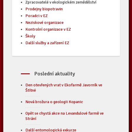
Zpracovatelé v ekologickém zemědělství
Prodejny biopotravin
Poradci v EZ
Neziskové organizace
Kontrolní organizace v EZ
Školy
Další služby a zařízení EZ
Poslední aktuality
Den otevřených vrat v Ekofarmě Javorník ve
Štítné
Nová brožura o geologii Kopanic
Opět se chystá akce na Levandulové farmě ve
Strání
Další entomologická exkurze