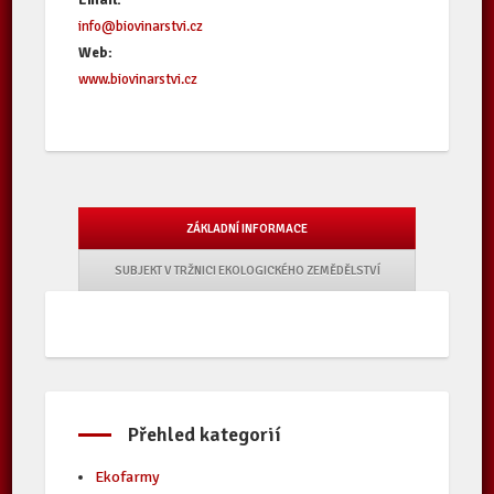
Email:
info@biovinarstvi.cz
Web:
www.biovinarstvi.cz
ZÁKLADNÍ INFORMACE
SUBJEKT V TRŽNICI EKOLOGICKÉHO ZEMĚDĚLSTVÍ
Přehled kategorií
Ekofarmy