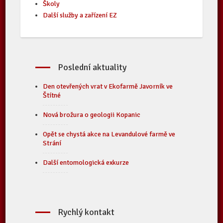
Školy
Další služby a zařízení EZ
Poslední aktuality
Den otevřených vrat v Ekofarmě Javorník ve
Štítné
Nová brožura o geologii Kopanic
Opět se chystá akce na Levandulové farmě ve
Strání
Další entomologická exkurze
Rychlý kontakt