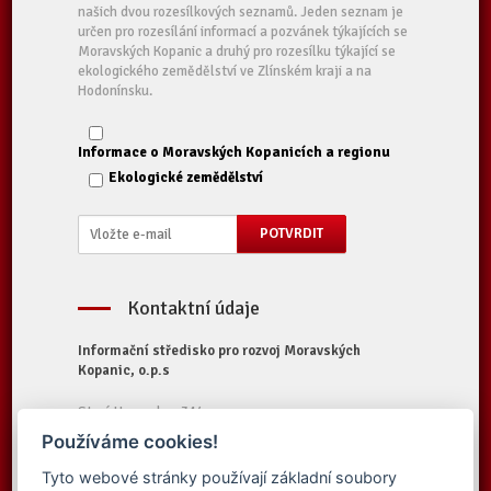
našich dvou rozesílkových seznamů. Jeden seznam je
určen pro rozesílání informací a pozvánek týkajících se
Moravských Kopanic a druhý pro rozesílku týkající se
ekologického zemědělství ve Zlínském kraji a na
Hodonínsku.
Informace o Moravských Kopanicích a regionu
Ekologické zemědělství
Kontaktní údaje
Informační středisko pro rozvoj Moravských
Kopanic, o.p.s
Starý Hrozenkov 314
687 74 Starý Hrozenkov
Používáme cookies!
Tel.:
+420 572 696 323
Tyto webové stránky používají základní soubory