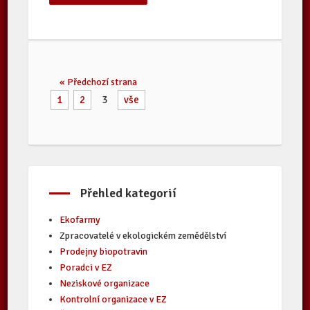
« Předchozí strana
1
2
3
vše
Přehled kategorií
Ekofarmy
Zpracovatelé v ekologickém zemědělství
Prodejny biopotravin
Poradci v EZ
Neziskové organizace
Kontrolní organizace v EZ