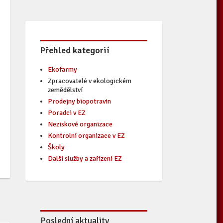
Přehled kategorií
Ekofarmy
Zpracovatelé v ekologickém
zemědělství
Prodejny biopotravin
Poradci v EZ
Neziskové organizace
Kontrolní organizace v EZ
Školy
Další služby a zařízení EZ
Poslední aktuality