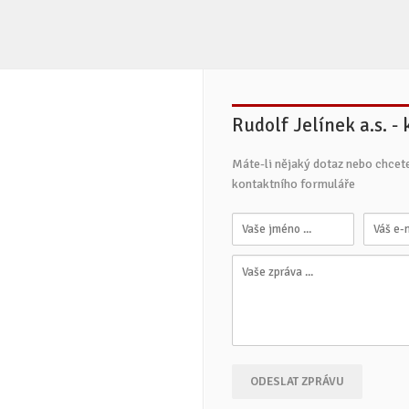
Rudolf Jelínek a.s. -
Máte-li nějaký dotaz nebo chcet
kontaktního formuláře
ODESLAT ZPRÁVU