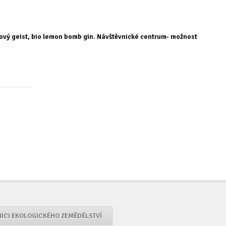
nkový geist, bio lemon bomb gin. Návštěvnické centrum- možnost
NICI EKOLOGICKÉHO ZEMĚDĚLSTVÍ