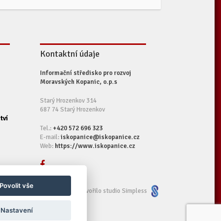
Kontaktní údaje
Informační středisko pro rozvoj
Moravských Kopanic, o.p.s
Starý Hrozenkov 314
687 74 Starý Hrozenkov
tví
Tel.:
+420 572 696 323
E-mail:
iskopanice@iskopanice.cz
Web:
https://www.iskopanice.cz
Povolit vše
Vytvořilo studio Simpless
Nastavení