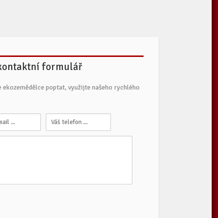
 kontaktní formulář
e ekozemědělce poptat, využijte našeho rychlého