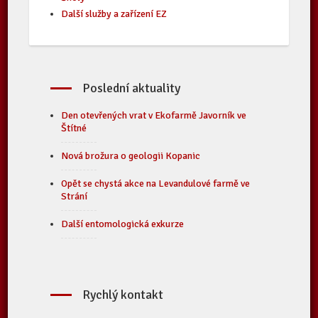
Další služby a zařízení EZ
Poslední aktuality
Den otevřených vrat v Ekofarmě Javorník ve
Štítné
Nová brožura o geologii Kopanic
Opět se chystá akce na Levandulové farmě ve
Strání
Další entomologická exkurze
Rychlý kontakt