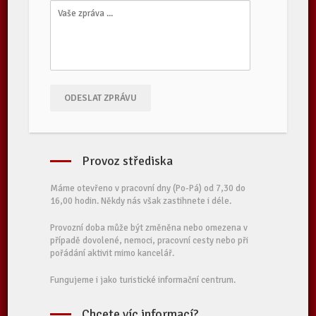
ODESLAT ZPRÁVU
Provoz střediska
Máme otevřeno v pracovní dny (Po-Pá) od 7,30 do
16,00 hodin. Někdy nás však zastihnete i déle.
Provozní doba může být změněna nebo omezena v
případě dovolené, nemoci, pracovní cesty nebo při
pořádání aktivit mimo kancelář.
Fungujeme i jako turistické informační centrum.
Chcete víc informací?