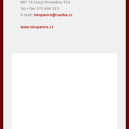
687 74 Starý Hrozenkov 314
Tel.+ fax: 572 696 323
E-mail:
iskopanice@razdva.cz
www.iskopanice.cz