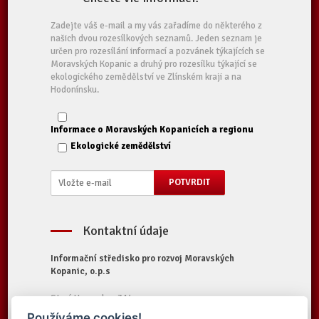
Zadejte váš e-mail a my vás zařadíme do některého z
našich dvou rozesílkových seznamů. Jeden seznam je
určen pro rozesílání informací a pozvánek týkajících se
Moravských Kopanic a druhý pro rozesílku týkající se
ekologického zemědělství ve Zlínském kraji a na
Hodonínsku.
Informace o Moravských Kopanicích a regionu
Ekologické zemědělství
Kontaktní údaje
Informační středisko pro rozvoj Moravských
Kopanic, o.p.s
Starý Hrozenkov 314
687 74 Starý Hrozenkov
Používáme cookies!