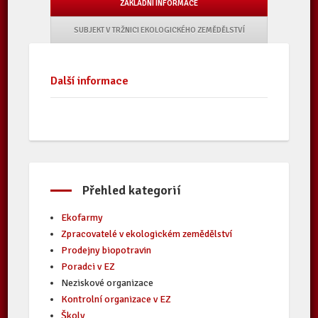
ZÁKLADNÍ INFORMACE
SUBJEKT V TRŽNICI EKOLOGICKÉHO ZEMĚDĚLSTVÍ
Další informace
Přehled kategorií
Ekofarmy
Zpracovatelé v ekologickém zemědělství
Prodejny biopotravin
Poradci v EZ
Neziskové organizace
Kontrolní organizace v EZ
Školy