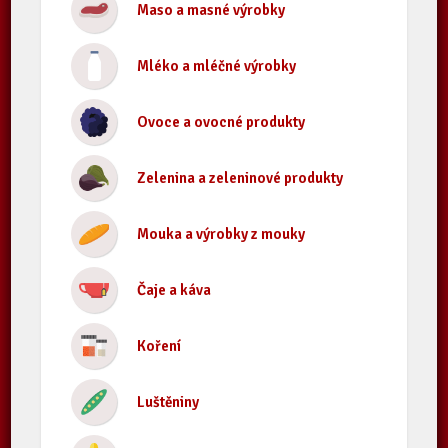
Maso a masné výrobky
Mléko a mléčné výrobky
Ovoce a ovocné produkty
Zelenina a zeleninové produkty
Mouka a výrobky z mouky
Čaje a káva
Koření
Luštěniny