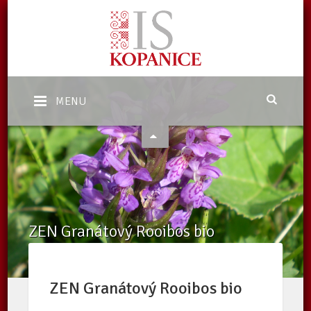
MENU
ZEN Granátový Rooibos bio
Domů
/
eShop
/
Nabídka
/
ZEN Granátový Rooibos bio
ZEN Granátový Rooibos bio