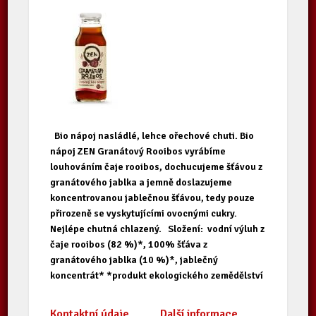
Bio nápoj nasládlé, lehce ořechové chuti. Bio
nápoj ZEN Granátový Rooibos vyrábíme
louhováním čaje rooibos, dochucujeme šťávou z
granátového jablka a jemně doslazujeme
koncentrovanou jablečnou šťávou, tedy pouze
přirozeně se vyskytujícími ovocnými cukry.
Nejlépe chutná chlazený. Složení: vodní výluh z
čaje rooibos (82 %)*, 100% šťáva z
granátového jablka (10 %)*, jablečný
koncentrát* *produkt ekologického zemědělství
Kontaktní údaje
Další informace