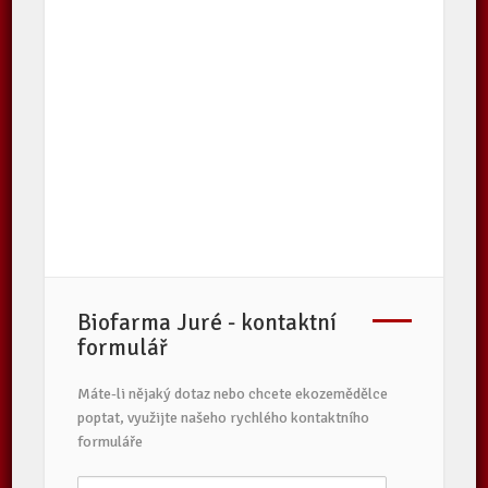
Biofarma Juré - kontaktní
formulář
Máte-li nějaký dotaz nebo chcete ekozemědělce
poptat, využijte našeho rychlého kontaktního
formuláře