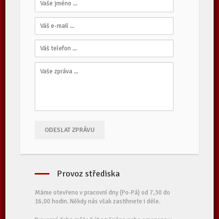
ODESLAT ZPRÁVU
Provoz střediska
Máme otevřeno v pracovní dny (Po-Pá) od 7,30 do
16,00 hodin. Někdy nás však zastihnete i déle.