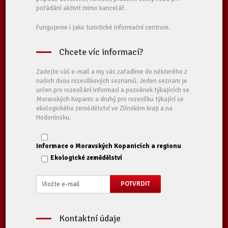
pořádání aktivit mimo kancelář.
Fungujeme i jako turistické informační centrum.
Chcete víc informací?
Zadejte váš e-mail a my vás zařadíme do některého z
našich dvou rozesílkových seznamů. Jeden seznam je
určen pro rozesílání informací a pozvánek týkajících se
Moravských Kopanic a druhý pro rozesílku týkající se
ekologického zemědělství ve Zlínském kraji a na
Hodonínsku.
Informace o Moravských Kopanicích a regionu
Ekologické zemědělství
Kontaktní údaje