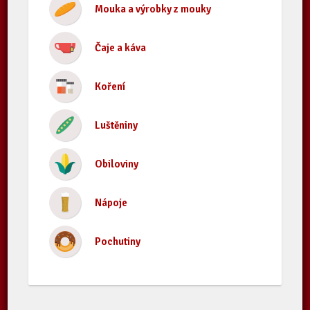
Mouka a výrobky z mouky
Čaje a káva
Koření
Luštěniny
Obiloviny
Nápoje
Pochutiny