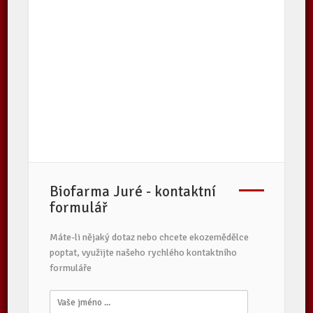
Biofarma Juré - kontaktní
formulář
Máte-li nějaký dotaz nebo chcete ekozemědělce
poptat, využijte našeho rychlého kontaktního
formuláře