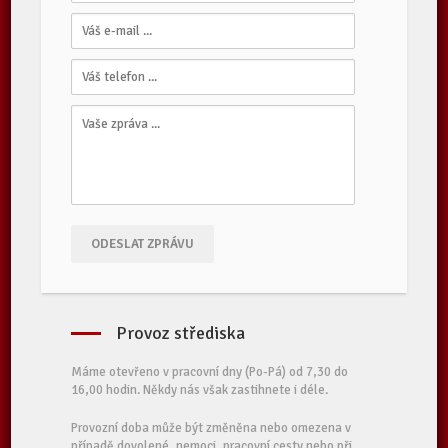
ODESLAT ZPRÁVU
Provoz střediska
Máme otevřeno v pracovní dny (Po-Pá) od 7,30 do
16,00 hodin. Někdy nás však zastihnete i déle.
Provozní doba může být změněna nebo omezena v
případě dovolené, nemoci, pracovní cesty nebo při