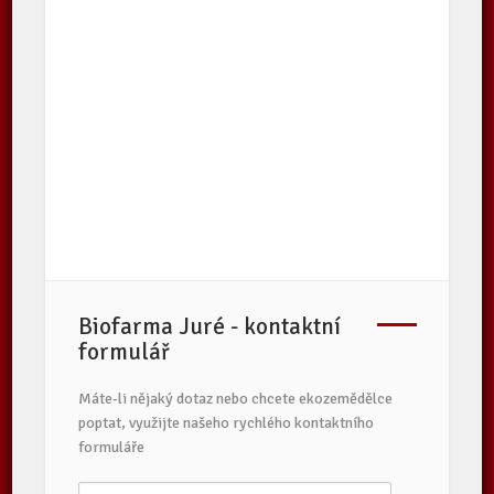
Biofarma Juré - kontaktní
formulář
Máte-li nějaký dotaz nebo chcete ekozemědělce
poptat, využijte našeho rychlého kontaktního
formuláře