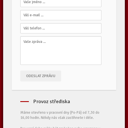
ODESLAT ZPRÁVU
Provoz střediska
Máme otevřeno v pracovní dny (Po-Pá) od 7,30 do
16,00 hodin. Někdy nás však zastihnete i déle.