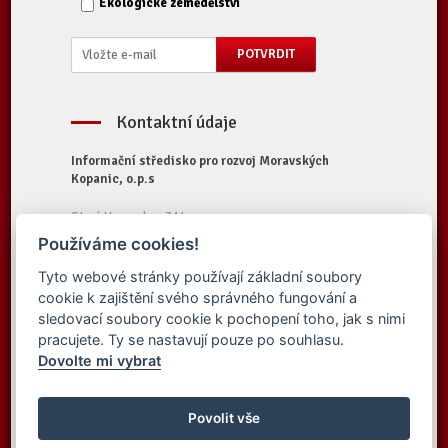
Ekologické zemědělství
Kontaktní údaje
Informační středisko pro rozvoj Moravských
Kopanic, o.p.s
Starý Hrozenkov 314
687 74 Starý Hrozenkov
Používáme cookies!
Tel.:
+420 572 696 323
Tyto webové stránky používají základní soubory
E-mail:
iskopanice@iskopanice.cz
cookie k zajištění svého správného fungování a
Web:
https://www.iskopanice.cz
sledovací soubory cookie k pochopení toho, jak s nimi
pracujete. Ty se nastavují pouze po souhlasu.
Dovolte mi vybrat
© 2016 Informační středisko pro rozvoj
Vytvořilo studio
Moravských Kopanic, o.p.s. - Všechna práva
Povolit vše
Simpless
vyhrazena