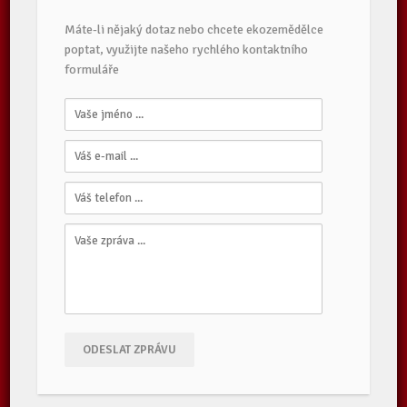
Máte-li nějaký dotaz nebo chcete ekozemědělce
poptat, využijte našeho rychlého kontaktního
formuláře
ODESLAT ZPRÁVU