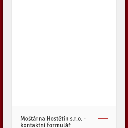
Moštárna Hostětín s.r.o. -
kontaktní formulář