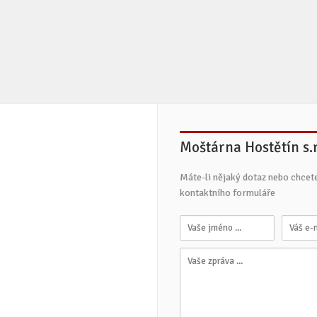
Moštárna Hostětín s.r
Máte-li nějaký dotaz nebo chcet
kontaktního formuláře