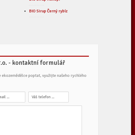
BIO Sirup Černý rybíz
.o. - kontaktní formulář
e ekozemědělce poptat, využijte našeho rychlého