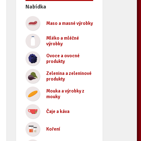
Nabídka
Maso a masné výrobky
Mléko a mléčné
výrobky
Ovoce a ovocné
produkty
Zelenina a zeleninové
produkty
Mouka a výrobky z
mouky
Čaje a káva
Koření