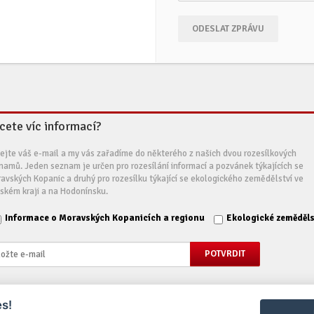
ODESLAT ZPRÁVU
cete víc informací?
ejte váš e-mail a my vás zařadíme do některého z našich dvou rozesílkových
namů. Jeden seznam je určen pro rozesílání informací a pozvánek týkajících se
avských Kopanic a druhý pro rozesílku týkající se ekologického zemědělství ve
nském kraji a na Hodonínsku.
Informace o Moravských Kopanicích a regionu
Ekologické zeměděls
s!