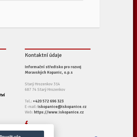
Kontaktní údaje
Informační středisko pro rozvoj
Moravských Kopanic, o.p.s
Starý Hrozenkov 314
687 74 Starý Hrozenkov
tví
Tel.:
+420 572 696 323
E-mail:
iskopanice@iskopanice.cz
Web:
https://www.iskopanice.cz
Povolit vše