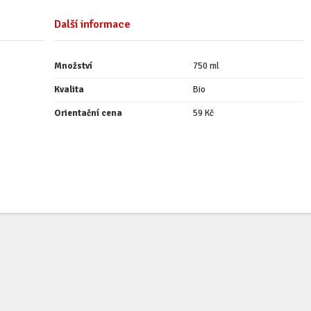
Další informace
Množství
750 ml
Kvalita
Bio
Orientační cena
59 Kč