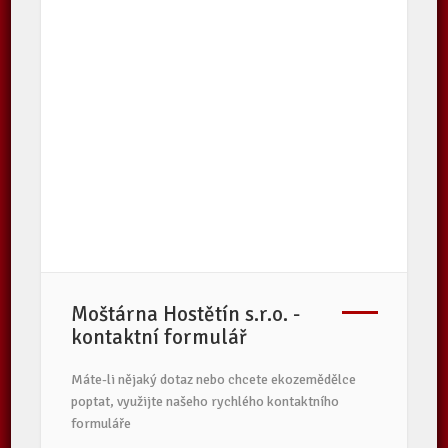
Moštárna Hostětín s.r.o. -
kontaktní formulář
Máte-li nějaký dotaz nebo chcete ekozemědělce
poptat, využijte našeho rychlého kontaktního
formuláře