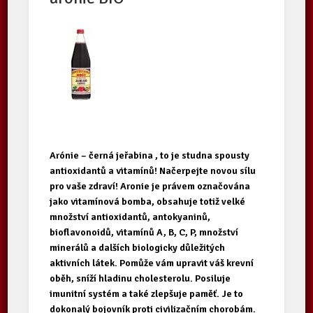
Arónie – černá jeřabina , to je studna spousty
antioxidantů a vitamínů! Načerpejte novou sílu
pro vaše zdraví! Aronie je právem označována
jako vitamínová bomba, obsahuje totiž velké
množství antioxidantů, antokyaninů,
bioflavonoidů, vitamínů A, B, C, P, množství
minerálů a dalších biologicky důležitých
aktivních látek. Pomůže vám upravit váš krevní
oběh, sníží hladinu cholesterolu. Posiluje
imunitní systém a také zlepšuje paměť. Je to
dokonalý bojovník proti civilizačním chorobám.