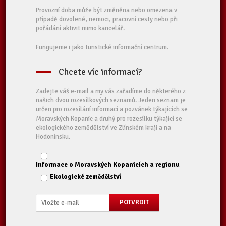
Provozní doba může být změněna nebo omezena v
případě dovolené, nemoci, pracovní cesty nebo při
pořádání aktivit mimo kancelář.
Fungujeme i jako turistické informační centrum.
Chcete víc informací?
Zadejte váš e-mail a my vás zařadíme do některého z
našich dvou rozesílkových seznamů. Jeden seznam je
určen pro rozesílání informací a pozvánek týkajících se
Moravských Kopanic a druhý pro rozesílku týkající se
ekologického zemědělství ve Zlínském kraji a na
Hodonínsku.
Informace o Moravských Kopanicích a regionu
Ekologické zemědělství