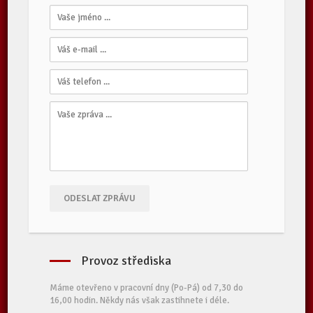
ODESLAT ZPRÁVU
Provoz střediska
Máme otevřeno v pracovní dny (Po-Pá) od 7,30 do
16,00 hodin. Někdy nás však zastihnete i déle.