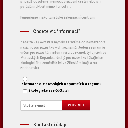
případě dovolené, nemoci, pracovní cesty nebo při
pořádání aktivit mimo kancelář.
Fungujeme i jako turistické informační centrum.
Chcete víc informací?
Zadejte váš e-mail a my vás zařadíme do některého z
našich dvou rozesílkových seznamů. Jeden seznam je
určen pro rozesílání informací a pozvánek týkajících se
Moravských Kopanic a druhý pro rozesílku týkající se
ekologického zemědělství ve Zlínském kraji a na
Hodonínsku.
Informace o Moravských Kopanicích a regionu
Ekologické zemědělství
Kontaktní údaje