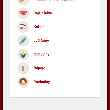
Čaje a káva
Koření
Luštěniny
Obiloviny
Nápoje
Pochutiny