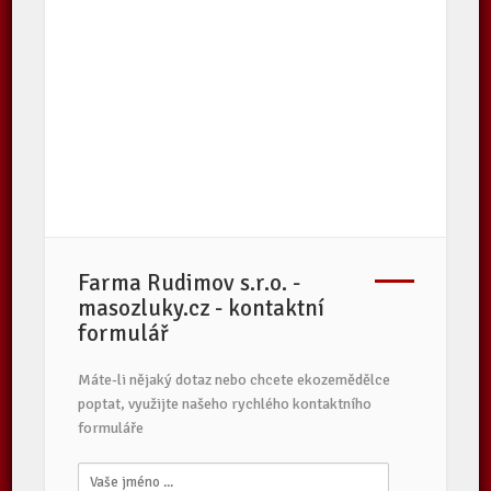
Farma Rudimov s.r.o. -
masozluky.cz - kontaktní
formulář
Máte-li nějaký dotaz nebo chcete ekozemědělce
poptat, využijte našeho rychlého kontaktního
formuláře