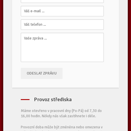
ODESLAT ZPRÁVU
Provoz střediska
Máme otevřeno v pracovní dny (Po-Pá) od 7,30 do
16,00 hodin. Někdy nás však zastihnete i déle.
Provozní doba může být změněna nebo omezena v