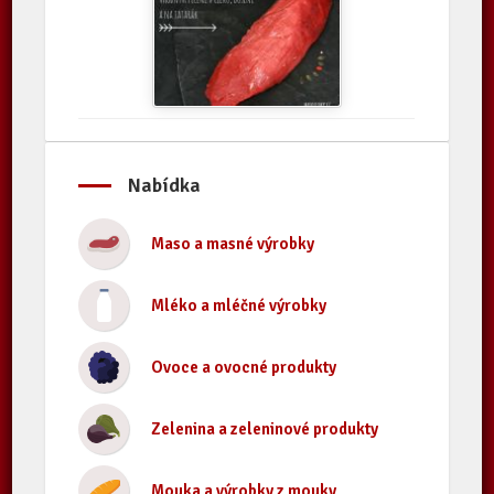
Nabídka
Maso a masné výrobky
Mléko a mléčné výrobky
Ovoce a ovocné produkty
Zelenina a zeleninové produkty
Mouka a výrobky z mouky