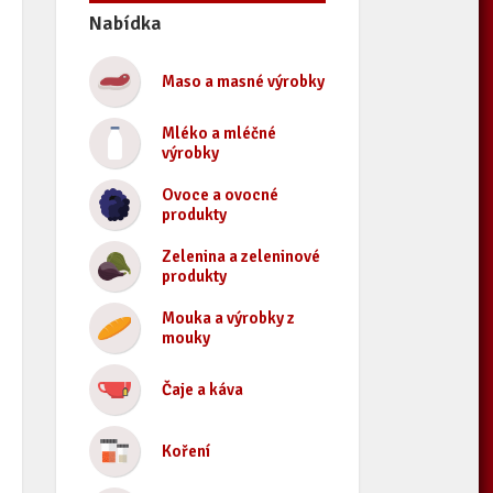
Nabídka
Maso a masné výrobky
Mléko a mléčné
výrobky
Ovoce a ovocné
produkty
Zelenina a zeleninové
produkty
Mouka a výrobky z
mouky
Čaje a káva
Koření