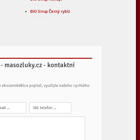
BIO Sirup Černý rybíz
- masozluky.cz - kontaktní
e ekozemědělce poptat, využijte našeho rychlého