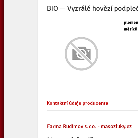
BIO — Vyzrálé hovězí podpleč
plemeno
měsíců,
Kontaktní údaje producenta
Farma Rudimov s.r.o. - masozluky.cz