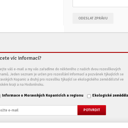
ODESLAT ZPRÁVU
cete víc informací?
ejte váš e-mail a my vás zařadíme do některého z našich dvou rozesílkových
namů. Jeden seznam je určen pro rozesílání informací a pozvánek týkajících se
avských Kopanic a druhý pro rozesílku týkající se ekologického zemědělství ve
nském kraji a na Hodonínsku.
Informace o Moravských Kopanicích a regionu
Ekologické zeměděls