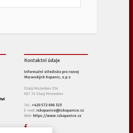
Kontaktní údaje
Informační středisko pro rozvoj
Moravských Kopanic, o.p.s
Starý Hrozenkov 314
687 74 Starý Hrozenkov
tví
Tel.:
+420 572 696 323
E-mail:
iskopanice@iskopanice.cz
Web:
https://www.iskopanice.cz