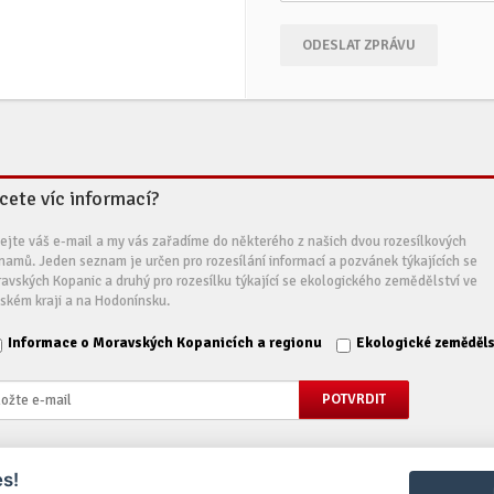
ODESLAT ZPRÁVU
cete víc informací?
ejte váš e-mail a my vás zařadíme do některého z našich dvou rozesílkových
namů. Jeden seznam je určen pro rozesílání informací a pozvánek týkajících se
avských Kopanic a druhý pro rozesílku týkající se ekologického zemědělství ve
nském kraji a na Hodonínsku.
Informace o Moravských Kopanicích a regionu
Ekologické zeměděls
s!