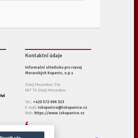
Kontaktní údaje
Informační středisko pro rozvoj
Moravských Kopanic, o.p.s
Starý Hrozenkov 314
687 74 Starý Hrozenkov
tví
Tel.:
+420 572 696 323
E-mail:
iskopanice@iskopanice.cz
Web:
https://www.iskopanice.cz
Povolit vše