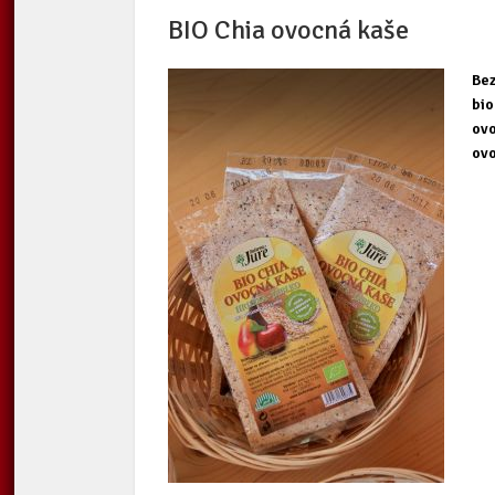
BIO Chia ovocná kaše
Bez
bio
ovo
ovo