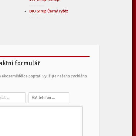
BIO Sirup Černý rybíz
aktní formulář
e ekozemědělce poptat, využijte našeho rychlého