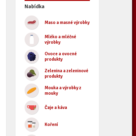
Nabídka
Maso a masné výrobky
Mléko a mléčné
výrobky
Ovoce a ovocné
produkty
Zelenina a zeleninové
produkty
Mouka a výrobky z
mouky
Čaje a káva
Koření