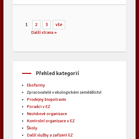
1
2
3
vše
Další strana »
Přehled kategorií
Ekofarmy
Zpracovatelé v ekologickém zemědělství
Prodejny biopotravin
Poradci v EZ
Neziskové organizace
Kontrolní organizace v EZ
Školy
Další služby a zařízení EZ