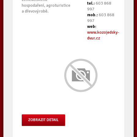
tel.:
603 868
hospodaření, agroturistice
997
a dřevovýrobě.
mob.:
603 868
997
web:
www.kozojedsky-
dvur.cz
ZOBRAZIT DETAIL