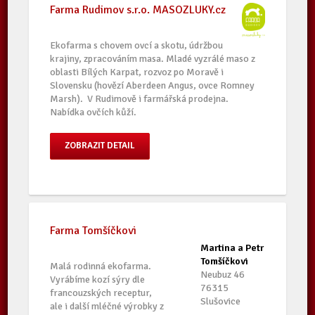
Farma Rudimov s.r.o. MASOZLUKY.cz
Ekofarma s chovem ovcí a skotu, údržbou
krajiny, zpracováním masa. Mladé vyzrálé maso z
oblasti Bílých Karpat, rozvoz po Moravě i
Slovensku (hovězí Aberdeen Angus, ovce Romney
Marsh). V Rudimově i farmářská prodejna.
Nabídka ovčích kůží.
ZOBRAZIT DETAIL
Farma Tomšíčkovi
Martina a Petr
Tomšíčkovi
Malá rodinná ekofarma.
Neubuz 46
Vyrábíme kozí sýry dle
76315
francouzských receptur,
Slušovice
ale i další mléčné výrobky z