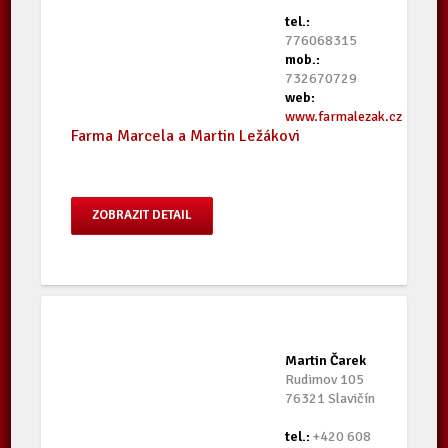
tel.:
776068315
mob.:
732670729
web:
www.farmalezak.cz
Farma Marcela a Martin Ležákovi
ZOBRAZIT DETAIL
Martin Čarek
Rudimov 105
76321 Slavičín
tel.:
+420 608