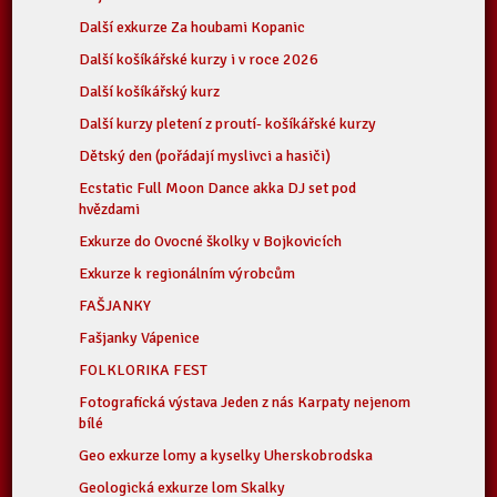
Další exkurze Za houbami Kopanic
Další košíkářské kurzy i v roce 2026
Další košíkářský kurz
Další kurzy pletení z proutí- košíkářské kurzy
Dětský den (pořádají myslivci a hasiči)
Ecstatic Full Moon Dance akka DJ set pod
hvězdami
Exkurze do Ovocné školky v Bojkovicích
Exkurze k regionálním výrobcům
FAŠJANKY
Fašjanky Vápenice
FOLKLORIKA FEST
Fotografická výstava Jeden z nás Karpaty nejenom
bílé
Geo exkurze lomy a kyselky Uherskobrodska
Geologická exkurze lom Skalky