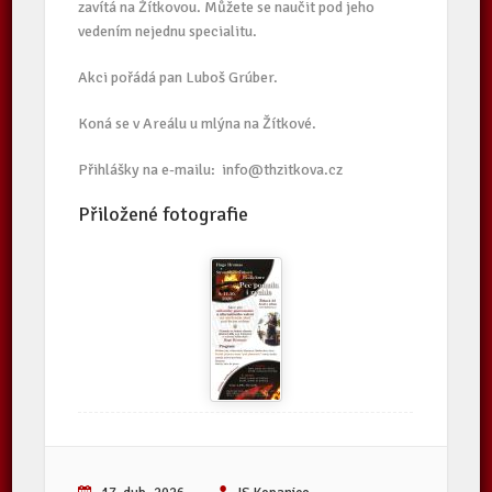
zavítá na Žítkovou. Můžete se naučit pod jeho
vedením nejednu specialitu.
Akci pořádá pan Luboš Grúber.
Koná se v Areálu u mlýna na Žítkové.
Přihlášky na e-mailu: info@thzitkova.cz
Přiložené fotografie