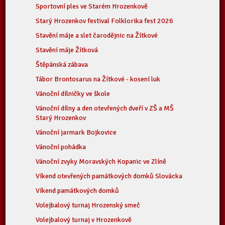
Sportovní ples ve Starém Hrozenkově
Starý Hrozenkov festival Folklorika fest 2026
Stavění máje a slet čarodějnic na Žítkové
Stavění máje Žítková
Štěpánská zábava
Tábor Brontosarus na Žítkové - kosení luk
Vánoční dílničky ve škole
Vánoční dílny a den otevřených dveří v ZŠ a MŠ
Starý Hrozenkov
Vánoční jarmark Bojkovice
Vánoční pohádka
Vánoční zvyky Moravských Kopanic ve Zlíně
Víkend otevřených památkových domků Slovácka
Víkend památkových domků
Volejbalový turnaj Hrozenský smeč
Volejbalový turnaj v Hrozenkově