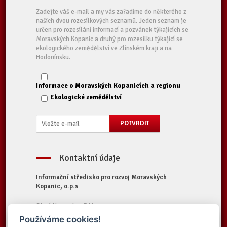
Zadejte váš e-mail a my vás zařadíme do některého z
našich dvou rozesílkových seznamů. Jeden seznam je
určen pro rozesílání informací a pozvánek týkajících se
Moravských Kopanic a druhý pro rozesílku týkající se
ekologického zemědělství ve Zlínském kraji a na
Hodonínsku.
Informace o Moravských Kopanicích a regionu
Ekologické zemědělství
Kontaktní údaje
Informační středisko pro rozvoj Moravských
Kopanic, o.p.s
Starý Hrozenkov 314
687 74 Starý Hrozenkov
Používáme cookies!