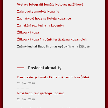
Výstava fotografií Tomáše Kotouče na Žítkové
Za broučky a motýly Kopanic
Zabijačkové hody na Hotelu Kopanice
Zamykání rozhledny na Lopeníku
Žítkovská kopa
Žítkovská kopa 4. ročník festivalu na Kopanicích
Známý kuchař Hugo Hromas opět v říjnu na Žítkové
Poslední aktuality
Den otevřených vrat v Ekofarmě Javorník ve Štítné
23. čec, 2026
Nová brožura o geologii Kopanic
23. čec, 2026