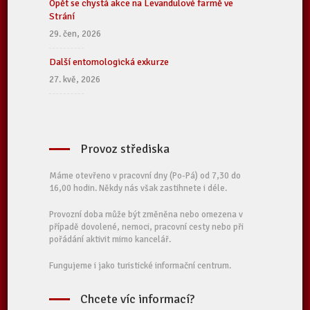
Opět se chystá akce na Levandulové farmě ve
Strání
29. čen, 2026
Další entomologická exkurze
27. kvě, 2026
Provoz střediska
Máme otevřeno v pracovní dny (Po-Pá) od 7,30 do
16,00 hodin. Někdy nás však zastihnete i déle.
Provozní doba může být změněna nebo omezena v
případě dovolené, nemoci, pracovní cesty nebo při
pořádání aktivit mimo kancelář.
Fungujeme i jako turistické informační centrum.
Chcete víc informací?