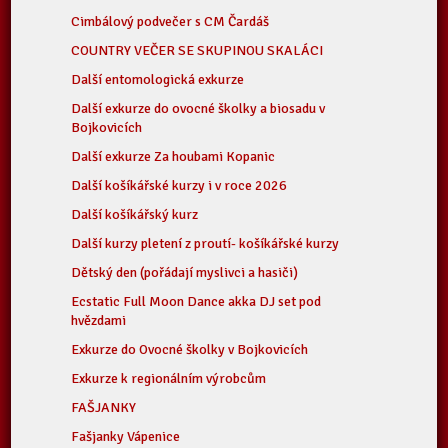
Cimbálový podvečer s CM Čardáš
COUNTRY VEČER SE SKUPINOU SKALÁCI
Další entomologická exkurze
Další exkurze do ovocné školky a biosadu v
Bojkovicích
Další exkurze Za houbami Kopanic
Další košíkářské kurzy i v roce 2026
Další košíkářský kurz
Další kurzy pletení z proutí- košíkářské kurzy
Dětský den (pořádají myslivci a hasiči)
Ecstatic Full Moon Dance akka DJ set pod
hvězdami
Exkurze do Ovocné školky v Bojkovicích
Exkurze k regionálním výrobcům
FAŠJANKY
Fašjanky Vápenice