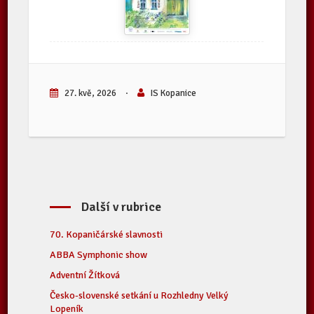
27. kvě, 2026
·
IS Kopanice
Další v rubrice
70. Kopaničárské slavnosti
ABBA Symphonic show
Adventní Žítková
Česko-slovenské setkání u Rozhledny Velký
Lopeník