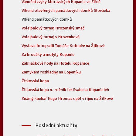
Vánoční zvyky Moravských Kopanic ve Zlíně
Víkend otevřených památkových domků Slovácka
Víkend památkových domků
Volejbalový turnaj Hrozenský smeč
Volejbalový turnaj v Hrozenkově
Výstava fotografií Tomáše Kotouče na Žítkové
Za broučky a motýly Kopanic
Zabijačkové hody na Hotelu Kopanice
Zamykání rozhledny na Lopeníku
Žítkovská kopa
Žítkovská kopa 4. ročník festivalu na Kopanicích
Známý kuchař Hugo Hromas opět v říjnu na Žítkové
Poslední aktuality