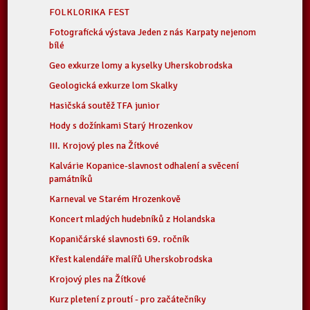
FOLKLORIKA FEST
Fotografická výstava Jeden z nás Karpaty nejenom
bílé
Geo exkurze lomy a kyselky Uherskobrodska
Geologická exkurze lom Skalky
Hasičská soutěž TFA junior
Hody s dožínkami Starý Hrozenkov
III. Krojový ples na Žítkové
Kalvárie Kopanice-slavnost odhalení a svěcení
památníků
Karneval ve Starém Hrozenkově
Koncert mladých hudebníků z Holandska
Kopaničárské slavnosti 69. ročník
Křest kalendáře malířů Uherskobrodska
Krojový ples na Žítkové
Kurz pletení z proutí - pro začátečníky