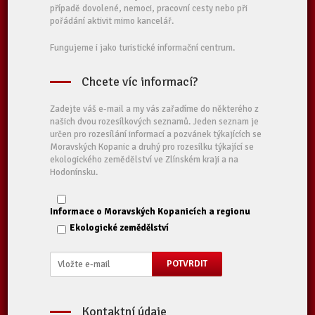
případě dovolené, nemoci, pracovní cesty nebo při
pořádání aktivit mimo kancelář.
Fungujeme i jako turistické informační centrum.
Chcete víc informací?
Zadejte váš e-mail a my vás zařadíme do některého z
našich dvou rozesílkových seznamů. Jeden seznam je
určen pro rozesílání informací a pozvánek týkajících se
Moravských Kopanic a druhý pro rozesílku týkající se
ekologického zemědělství ve Zlínském kraji a na
Hodonínsku.
Informace o Moravských Kopanicích a regionu
Ekologické zemědělství
Kontaktní údaje