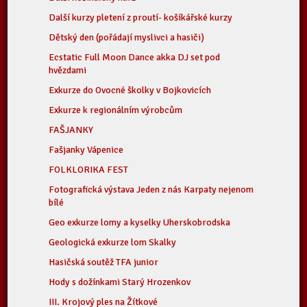
Další kurzy pletení z proutí- košíkářské kurzy
Dětský den (pořádají myslivci a hasiči)
Ecstatic Full Moon Dance akka DJ set pod
hvězdami
Exkurze do Ovocné školky v Bojkovicích
Exkurze k regionálním výrobcům
FAŠJANKY
Fašjanky Vápenice
FOLKLORIKA FEST
Fotografická výstava Jeden z nás Karpaty nejenom
bílé
Geo exkurze lomy a kyselky Uherskobrodska
Geologická exkurze lom Skalky
Hasičská soutěž TFA junior
Hody s dožínkami Starý Hrozenkov
III. Krojový ples na Žítkové