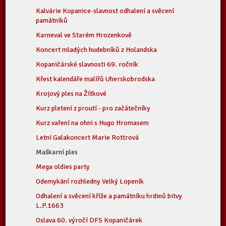
Kalvárie Kopanice-slavnost odhalení a svěcení
památníků
Karneval ve Starém Hrozenkově
Koncert mladých hudebníků z Holandska
Kopaničárské slavnosti 69. ročník
Křest kalendáře malířů Uherskobrodska
Krojový ples na Žítkové
Kurz pletení z proutí - pro začátečníky
Kurz vaření na ohni s Hugo Hromasem
Letní Galakoncert Marie Rottrová
Maškarní ples
Mega oldies party
Odemykání rozhledny Velký Lopeník
Odhalení a svěcení kříže a památníku hrdinů bitvy
L.P.1663
Oslava 60. výročí DFS Kopaničárek