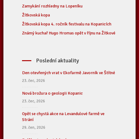
Zamykání rozhledny na Lopeníku
Žítkovská kopa
Žítkovská kopa 4. ročník festivalu na Kopanicích
Známý kuchař Hugo Hromas opět v říjnu na Žítkové
Poslední aktuality
Den otevřených vrat v Ekofarmě Javorník ve Štítné
23. čec, 2026
Nová brožura o geologii Kopanic
23. čec, 2026
Opět se chystá akce na Levandulové farmě ve
Strání
29. čen, 2026