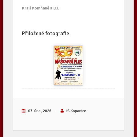
Krají Komňané a DJ.
Přiložené fotografie
03. úno, 2026
·
IS Kopanice