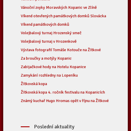
Vánoční zvyky Moravských Kopanic ve Zlíně
Víkend otevřených památkových domků Slovácka
Víkend památkových domků
Volejbalový turnaj Hrozenský smeč
Volejbalový turnaj v Hrozenkově
Výstava fotografií Tomáše Kotouče na Žítkové
Za broučky a motýly Kopanic
Zabijačkové hody na Hotelu Kopanice
Zamykání rozhledny na Lopeníku
Žítkovská kopa
Žítkovská kopa 4. ročník festivalu na Kopanicích
Známý kuchař Hugo Hromas opět v říjnu na Žítkové
Poslední aktuality