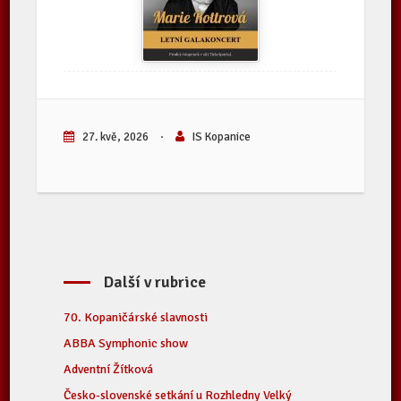
27. kvě, 2026
·
IS Kopanice
Další v rubrice
70. Kopaničárské slavnosti
ABBA Symphonic show
Adventní Žítková
Česko-slovenské setkání u Rozhledny Velký