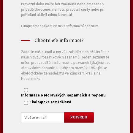
Provozní doba může být změněna nebo omezena v
případě dovolené, nemoci, pracovní cesty nebo při
pořádání aktivit mimo kancelář.
Fungujeme i jako turistické informační centrum.
Chcete víc informací?
Zadejte váš e-mail a my vás zařadíme do některého z
našich dvou rozesílkových seznamů. Jeden seznam je
určen pro rozesílání informací a pozvánek týkajících se
Moravských Kopanic a druhý pro rozesílku týkající se
ekologického zemědělství ve Zlínském kraji a na
Hodonínsku.
Informace o Moravských Kopanicích a regionu
Ekologické zemědělství