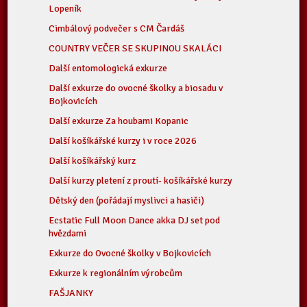
Lopeník
Cimbálový podvečer s CM Čardáš
COUNTRY VEČER SE SKUPINOU SKALÁCI
Další entomologická exkurze
Další exkurze do ovocné školky a biosadu v
Bojkovicích
Další exkurze Za houbami Kopanic
Další košíkářské kurzy i v roce 2026
Další košíkářský kurz
Další kurzy pletení z proutí- košíkářské kurzy
Dětský den (pořádají myslivci a hasiči)
Ecstatic Full Moon Dance akka DJ set pod
hvězdami
Exkurze do Ovocné školky v Bojkovicích
Exkurze k regionálním výrobcům
FAŠJANKY