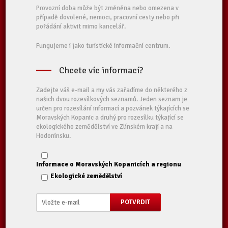
Provozní doba může být změněna nebo omezena v
případě dovolené, nemoci, pracovní cesty nebo při
pořádání aktivit mimo kancelář.
Fungujeme i jako turistické informační centrum.
Chcete víc informací?
Zadejte váš e-mail a my vás zařadíme do některého z
našich dvou rozesílkových seznamů. Jeden seznam je
určen pro rozesílání informací a pozvánek týkajících se
Moravských Kopanic a druhý pro rozesílku týkající se
ekologického zemědělství ve Zlínském kraji a na
Hodonínsku.
Informace o Moravských Kopanicích a regionu
Ekologické zemědělství