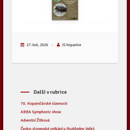
27. kvě, 2026
·
IS Kopanice
Další v rubrice
70. Kopaničárské slavnosti
ABBA Symphonic show
Adventní Žítková
Česko-slovenské setkání u Rozhledny Velký