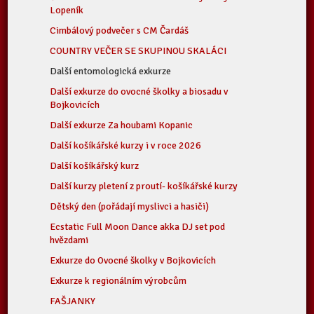
Lopeník
Cimbálový podvečer s CM Čardáš
COUNTRY VEČER SE SKUPINOU SKALÁCI
Další entomologická exkurze
Další exkurze do ovocné školky a biosadu v
Bojkovicích
Další exkurze Za houbami Kopanic
Další košíkářské kurzy i v roce 2026
Další košíkářský kurz
Další kurzy pletení z proutí- košíkářské kurzy
Dětský den (pořádají myslivci a hasiči)
Ecstatic Full Moon Dance akka DJ set pod
hvězdami
Exkurze do Ovocné školky v Bojkovicích
Exkurze k regionálním výrobcům
FAŠJANKY