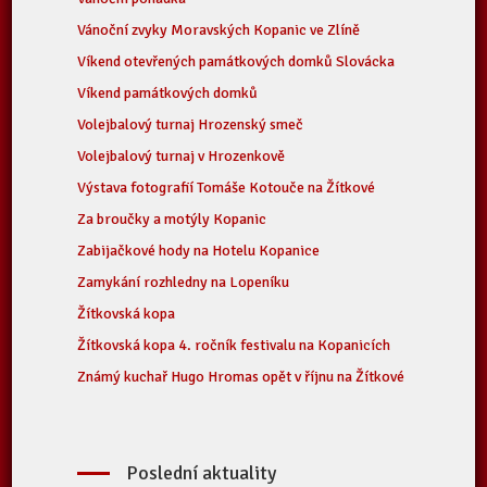
Vánoční zvyky Moravských Kopanic ve Zlíně
Víkend otevřených památkových domků Slovácka
Víkend památkových domků
Volejbalový turnaj Hrozenský smeč
Volejbalový turnaj v Hrozenkově
Výstava fotografií Tomáše Kotouče na Žítkové
Za broučky a motýly Kopanic
Zabijačkové hody na Hotelu Kopanice
Zamykání rozhledny na Lopeníku
Žítkovská kopa
Žítkovská kopa 4. ročník festivalu na Kopanicích
Známý kuchař Hugo Hromas opět v říjnu na Žítkové
Poslední aktuality