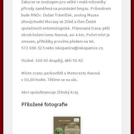
Exkurze se zoologem pro velké i malé milovníky
přírody zaměřená na poznávání hmyzu. Průvodcem
bude RNDr. Dušan Trávníček, zoolog Muzea
jihovýchodní Moravy ve Zlíně a člen České
společnosti entomologické. Plánovaná trasa: pěší
okruh kolem lomu Rasová, asi 4 km. Počet míst je
omezen, přihlášky prosíme předem na tel.
572 696 323 nebo iskopanice@iskopanice.cz.
Vložné: 100 Kč dospělý, děti 50 Kč.
Místo srazu: parkoviště u Motorestu Rasová
v 10,00 hodin. Těšíme se na vás.
Akci spolufinancuje Zlínský kraj.
Přiložené fotografie