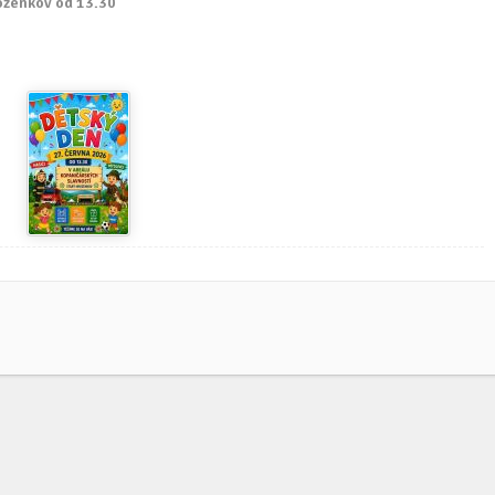
ozenkov od 13.30