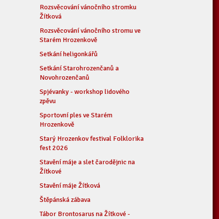
Rozsvěcování vánočního stromku
Žítková
Rozsvěcování vánočního stromu ve
Starém Hrozenkově
Setkání heligonkářů
Setkání Starohrozenčanů a
Novohrozenčanů
Spjévanky - workshop lidového
zpěvu
Sportovní ples ve Starém
Hrozenkově
Starý Hrozenkov festival Folklorika
fest 2026
Stavění máje a slet čarodějnic na
Žítkové
Stavění máje Žítková
Štěpánská zábava
Tábor Brontosarus na Žítkové -