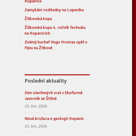
Kopanice
Zamykání rozhledny na Lopeníku
Žítkovská kopa
Žítkovská kopa 4. ročník festivalu
na Kopanicích
Známý kuchař Hugo Hromas opět v
říjnu na Žítkové
Poslední aktuality
Den otevřených vrat v Ekofarmě
Javorník ve Štítné
23. čec, 2026
Nová brožura o geologii Kopanic
23. čec, 2026