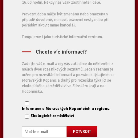
16,00 hodin. Někdy nás však zastihnete i déle.
Provozní doba může být změněna nebo omezena v
případě dovolené, nemoci, pracovní cesty nebo při
pořádání aktivit mimo kancelář.
Fungujeme i jako turistické informační centrum.
Chcete víc informací?
Zadejte váš e-mail a my vás zařadíme do některého z
našich dvou rozesílkových seznamů. Jeden seznam je
určen pro rozesílání informací a pozvánek týkajících se
Moravských Kopanic a druhý pro rozesílku týkající se
ekologického zemědělství ve Zlínském kraji a na
Hodonínsku.
Informace o Moravských Kopanicích a regionu
Ekologické zemědělství