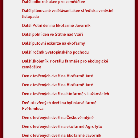
Další odborné akce pro zemědělce
Další plánované vzdělávací akce střediska v měsíci
listopadu
Další Polní den na Ekofarmě Javorník
Další polní den ve Štítné nad Vláří
Další putovní exkurze na ekofarmy
Další ročník Svatojánského pochodu
Další školení k Portálu farmáře pro ekologické
zemědělce
Den otevřených dveří na Biofarmě Juré
Den otevřených dveří na Biofarmě Juré
Den otevřených dveří na biofarmě v Lužkovicích
Deň otevřených dveří na bylinkové farmě
Květomluva
Den otevřených dveří na Češkově mlýně
Den otevřených dveří na ekofarmě Agrofyto
Den otevřených dveří na Ekofarmě Javorník