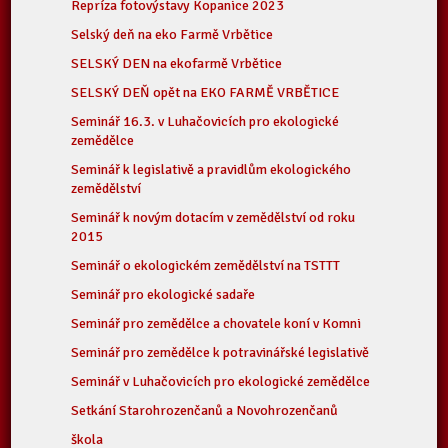
Repríza fotovýstavy Kopanice 2023
Selský deň na eko Farmě Vrbětice
SELSKÝ DEN na ekofarmě Vrbětice
SELSKÝ DEŇ opět na EKO FARMĚ VRBĚTICE
Seminář 16.3. v Luhačovicích pro ekologické
zemědělce
Seminář k legislativě a pravidlům ekologického
zemědělství
Seminář k novým dotacím v zemědělství od roku
2015
Seminář o ekologickém zemědělství na TSTTT
Seminář pro ekologické sadaře
Seminář pro zemědělce a chovatele koní v Komni
Seminář pro zemědělce k potravinářské legislativě
Seminář v Luhačovicích pro ekologické zemědělce
Setkání Starohrozenčanů a Novohrozenčanů
škola