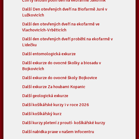
Čtvrtý letošní polní den na ekofarmě Javorník
Další Den otevřených dveří na Biofarmě Juré v
Lužkovicích
Další den otevřených dveří na ekofarmě ve
Vlachovicích-Vrběticích
Další den otevřených dveří proběhl na ekofarmě v
Lidečku
Další entomologická exkurze
Další exkurze do ovocné školky a biosadu v
Bojkovicích
Další exkurze do ovocné školy Bojkovice
Další exkurze Za houbami Kopanic
Další geologická exkurze
Další košíkářské kurzy i v roce 2026
Další košíkářský kurz
Další kurzy pletení z proutí- košíkářské kurzy
Další nabidka praxe v našem infocentru