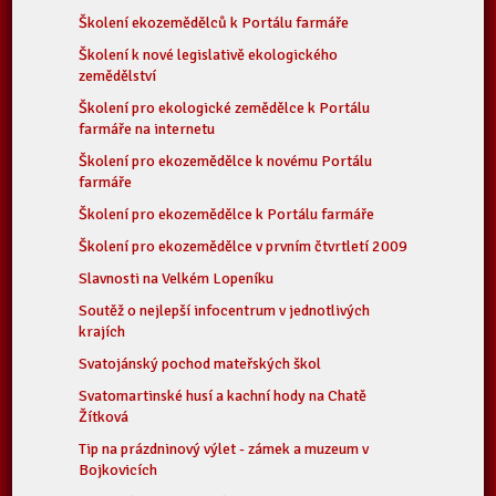
Školení ekozemědělců k Portálu farmáře
Školení k nové legislativě ekologického
zemědělství
Školení pro ekologické zemědělce k Portálu
farmáře na internetu
Školení pro ekozemědělce k novému Portálu
farmáře
Školení pro ekozemědělce k Portálu farmáře
Školení pro ekozemědělce v prvním čtvrtletí 2009
Slavnosti na Velkém Lopeníku
Soutěž o nejlepší infocentrum v jednotlivých
krajích
Svatojánský pochod mateřských škol
Svatomartinské husí a kachní hody na Chatě
Žítková
Tip na prázdninový výlet - zámek a muzeum v
Bojkovicích