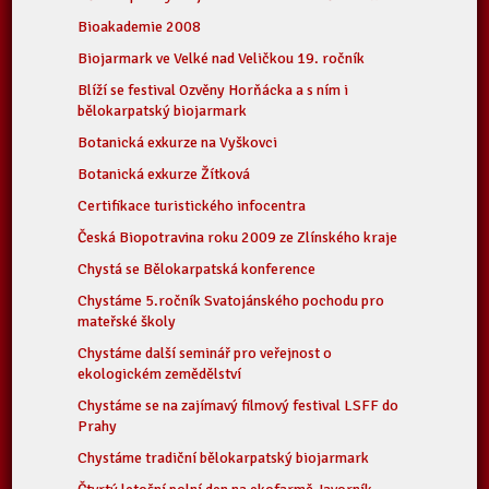
Bioakademie 2008
Biojarmark ve Velké nad Veličkou 19. ročník
Blíží se festival Ozvěny Horňácka a s ním i
bělokarpatský biojarmark
Botanická exkurze na Vyškovci
Botanická exkurze Žítková
Certifikace turistického infocentra
Česká Biopotravina roku 2009 ze Zlínského kraje
Chystá se Bělokarpatská konference
Chystáme 5.ročník Svatojánského pochodu pro
mateřské školy
Chystáme další seminář pro veřejnost o
ekologickém zemědělství
Chystáme se na zajímavý filmový festival LSFF do
Prahy
Chystáme tradiční bělokarpatský biojarmark