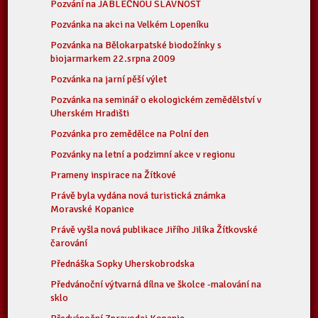
Pozvání na JABLEČNOU SLAVNOST
Pozvánka na akci na Velkém Lopeníku
Pozvánka na Bělokarpatské biodožínky s
biojarmarkem 22.srpna 2009
Pozvánka na jarní pěší výlet
Pozvánka na seminář o ekologickém zemědělství v
Uherském Hradišti
Pozvánka pro zemědělce na Polní den
Pozvánky na letní a podzimní akce v regionu
Prameny inspirace na Žítkové
Právě byla vydána nová turistická známka
Moravské Kopanice
Právě vyšla nová publikace Jiřího Jilíka Žítkovské
čarování
Přednáška Sopky Uherskobrodska
Předvánoční výtvarná dílna ve školce -malování na
sklo