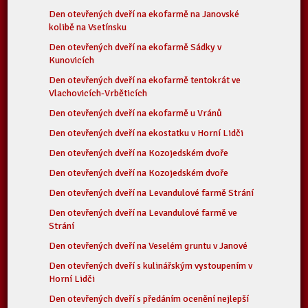
Den otevřených dveří na ekofarmě na Janovské
kolibě na Vsetínsku
Den otevřených dveří na ekofarmě Sádky v
Kunovicích
Den otevřených dveří na ekofarmě tentokrát ve
Vlachovicích-Vrběticích
Den otevřených dveří na ekofarmě u Vránů
Den otevřených dveří na ekostatku v Horní Lidči
Den otevřených dveří na Kozojedském dvoře
Den otevřených dveří na Kozojedském dvoře
Den otevřených dveří na Levandulové farmě Strání
Den otevřených dveří na Levandulové farmě ve
Strání
Den otevřených dveří na Veselém gruntu v Janové
Den otevřených dveří s kulinářským vystoupením v
Horní Lidči
Den otevřených dveří s předáním ocenění nejlepší