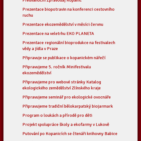
Předvánoční Zpravodaj Kopanic
Prezentace biopotravin na konferenci cestovního
ruchu
Prezentace ekozemědělství v měsíci červnu
Prezentace na veletrhu EKO PLANETA
Prezentace regionální bioprodukce na festivalech
vědy a jídla v Praze
Připravuje se publikace o kopanickém nářečí
Připravujeme 5. ročník Minifestivalu
ekozemědělství
Připravujeme pro webové stránky Katalog
ekologického zemědělství Zlínského kraje
Připravujeme seminář pro ekologické ovocnáře
Připravujeme tradiční bělokarpatský biojarmark
Program o loukách a přírodě pro děti
Projekt spolupráce školy a ekofarmy v Lukově
Putování po Kopanicích se čtenáři knihovny Babice