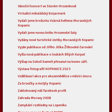
Vánoční koncert ve Starém Hrozenkově
Virtuální mikulášský biojarmark
Vydali jsme brožurku Vzácná květena Moravských
Kopanic
Vydali jsme novou knihu Hrozenské šaty
Vydány nové turistické vizitky Moravských Kopanic
Vyjde publikace od Jiřího Jilíka Žítkovské čarování
Vyšla nová publikace o loukách Bílých Karpat
Výšlap na Sokolí kameň přesunut na konec září.
Výstava fotografií KOPANICE 2023
Vzdělávací akce pro ekozemědělce v měsíci únoru
Za broučky a motýly Kopanic
Zablokovaný náš facebook profil
Zahrada Moravy 2008
Zamykání rozhledny na Lopeníku