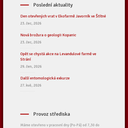
Poslední aktuality
Den otevřených vrat v Ekofarmě Javorník ve Štítné
23. čec, 2026
Nová brožura o geologii Kopanic
23. čec, 2026
Opět se chystá akce na Levandulové farmě ve
Strání
29. čen, 2026
Další entomologická exkurze
27. kvě, 2026
Provoz střediska
Máme otevřeno v pracovní dny (Po-Pá) od 7,30 do