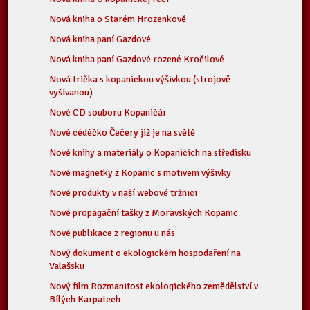
Nová kniha o Starém Hrozenkově
Nová kniha paní Gazdové
Nová kniha paní Gazdové rozené Kročilové
Nová trička s kopanickou výšivkou (strojově
vyšívanou)
Nové CD souboru Kopaničár
Nové cédéčko Čečery již je na světě
Nové knihy a materiály o Kopanicích na středisku
Nové magnetky z Kopanic s motivem výšivky
Nové produkty v naší webové tržnici
Nové propagační tašky z Moravských Kopanic
Nové publikace z regionu u nás
Nový dokument o ekologickém hospodaření na
Valašsku
Nový film Rozmanitost ekologického zemědělství v
Bílých Karpatech