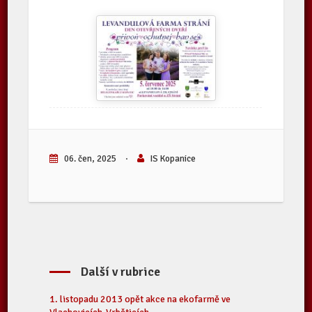
06. čen, 2025
·
IS Kopanice
Další v rubrice
1. listopadu 2013 opět akce na ekofarmě ve