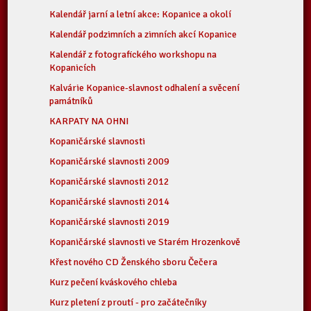
Kalendář jarní a letní akce: Kopanice a okolí
Kalendář podzimních a zimních akcí Kopanice
Kalendář z fotografického workshopu na
Kopanicích
Kalvárie Kopanice-slavnost odhalení a svěcení
památníků
KARPATY NA OHNI
Kopaničárské slavnosti
Kopaničárské slavnosti 2009
Kopaničárské slavnosti 2012
Kopaničárské slavnosti 2014
Kopaničárské slavnosti 2019
Kopaničárské slavnosti ve Starém Hrozenkově
Křest nového CD Ženského sboru Čečera
Kurz pečení kváskového chleba
Kurz pletení z proutí - pro začátečníky