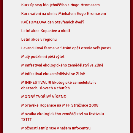
Kurz úpravy bio jehněčího s Hugo Hromasem
Kurz vaření na ohni s Michalem Hugo Hromasem
KVĚTOMLUVA den otevřených dveří
Letní akce Kopanice a okolí
Letní akce v regionu
Levandulová farma ve Strání opět otevře veřejnosti
Malý podzimní pěší výlet
Minifestival ekologického zemědělství ve Zlíně
Minifestival ekozemědělství ve Zlíně
MINIFESTIVAL!!! Ekologické zemědělství v
obrazech, slovech a chutích
MODRÝ TVOŘIVÝ VÍKEND
Moravské Kopanice na MFF Strážnice 2008
Mozaika ekologického zemědělství na festivalu
TSTTT
Možnost letní praxe v našem infocentru