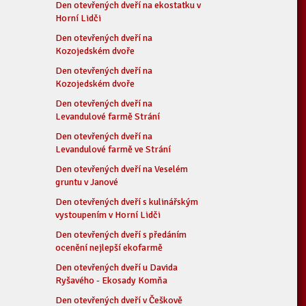
Den otevřených dveří na ekostatku v
Horní Lidči
Den otevřených dveří na
Kozojedském dvoře
Den otevřených dveří na
Kozojedském dvoře
Den otevřených dveří na
Levandulové farmě Strání
Den otevřených dveří na
Levandulové farmě ve Strání
Den otevřených dveří na Veselém
gruntu v Janové
Den otevřených dveří s kulinářským
vystoupením v Horní Lidči
Den otevřených dveří s předáním
ocenění nejlepší ekofarmě
Den otevřených dveří u Davida
Ryšavého - Ekosady Komňa
Den otevřených dveří v Češkově