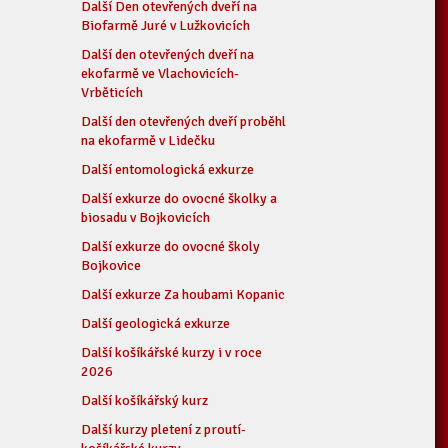
Další Den otevřených dveří na
Biofarmě Juré v Lužkovicích
Další den otevřených dveří na
ekofarmě ve Vlachovicích-
Vrběticích
Další den otevřených dveří proběhl
na ekofarmě v Lidečku
Další entomologická exkurze
Další exkurze do ovocné školky a
biosadu v Bojkovicích
Další exkurze do ovocné školy
Bojkovice
Další exkurze Za houbami Kopanic
Další geologická exkurze
Další košíkářské kurzy i v roce
2026
Další košíkářský kurz
Další kurzy pletení z proutí-