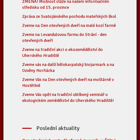
ZMĚNA! Možnost stáže na našem informačním
středisku od 15. prosince
Zpráva ze Svatojánského pochodu mateřských škol
Zveme na Den otevřených dveří na malé kozí farmě
Zveme na Levandulovou farmu do Strání - den
otevřených dveří
Zveme na tradiční akci o ekozemědělství do
Uherského Hradiště
Zveme vás na další bělokarpatský biojarmark a na
Ozvěny Horňácka
Zveme Vás na Den otevřených dveří na moštárně v
Hostětíně
Zveme Vás opět na tradiční oblíbený seminář o
ekologickém zemědělství do Uherského Hradiště!
Poslední aktuality