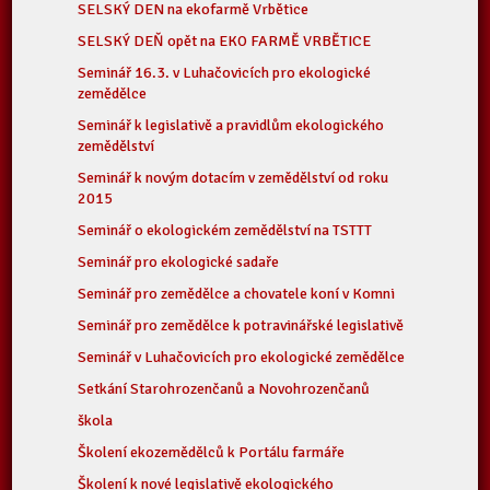
SELSKÝ DEN na ekofarmě Vrbětice
SELSKÝ DEŇ opět na EKO FARMĚ VRBĚTICE
Seminář 16.3. v Luhačovicích pro ekologické
zemědělce
Seminář k legislativě a pravidlům ekologického
zemědělství
Seminář k novým dotacím v zemědělství od roku
2015
Seminář o ekologickém zemědělství na TSTTT
Seminář pro ekologické sadaře
Seminář pro zemědělce a chovatele koní v Komni
Seminář pro zemědělce k potravinářské legislativě
Seminář v Luhačovicích pro ekologické zemědělce
Setkání Starohrozenčanů a Novohrozenčanů
škola
Školení ekozemědělců k Portálu farmáře
Školení k nové legislativě ekologického