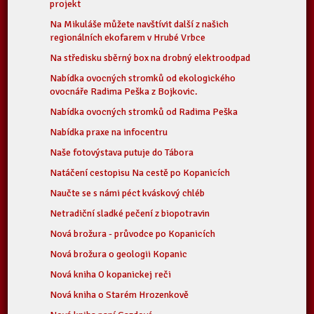
projekt
Na Mikuláše můžete navštívit další z našich
regionálních ekofarem v Hrubé Vrbce
Na středisku sběrný box na drobný elektroodpad
Nabídka ovocných stromků od ekologického
ovocnáře Radima Peška z Bojkovic.
Nabídka ovocných stromků od Radima Peška
Nabídka praxe na infocentru
Naše fotovýstava putuje do Tábora
Natáčení cestopisu Na cestě po Kopanicích
Naučte se s námi péct kváskový chléb
Netradiční sladké pečení z biopotravin
Nová brožura - průvodce po Kopanicích
Nová brožura o geologii Kopanic
Nová kniha O kopanickej reči
Nová kniha o Starém Hrozenkově