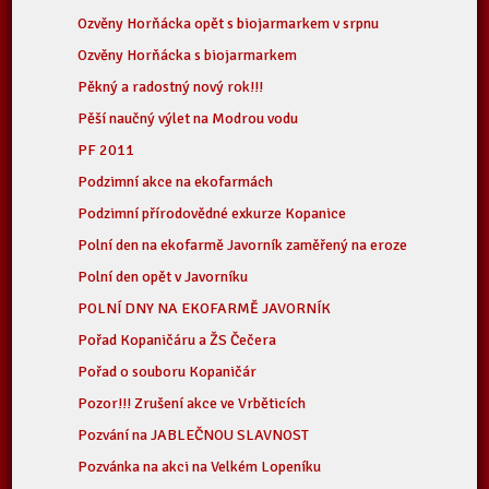
Ozvěny Horňácka opět s biojarmarkem v srpnu
Ozvěny Horňácka s biojarmarkem
Pěkný a radostný nový rok!!!
Pěší naučný výlet na Modrou vodu
PF 2011
Podzimní akce na ekofarmách
Podzimní přírodovědné exkurze Kopanice
Polní den na ekofarmě Javorník zaměřený na eroze
Polní den opět v Javorníku
POLNÍ DNY NA EKOFARMĚ JAVORNÍK
Pořad Kopaničáru a ŽS Čečera
Pořad o souboru Kopaničár
Pozor!!! Zrušení akce ve Vrběticích
Pozvání na JABLEČNOU SLAVNOST
Pozvánka na akci na Velkém Lopeníku