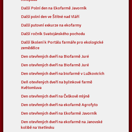
Další Polní den na Ekofarmě Javorník
Další polní den ve Štítné nad Vláří
Další putovní exkurze na ekofarmy
Další ročník Svatojánského pochodu
Další školení k Portálu farmáře pro ekologické
zemědělce
Den otevřených dveří na Biofarmě Juré
Den otevřených dveří na Biofarmě Juré
Den otevřených dveří na biofarmě v Lužkovicích
Deň otevřených dveří na bylinkové farmě
Květomluva
Den otevřených dveří na Češkově mlýně
Den otevřených dveří na ekofarmě Agrofyto
Den otevřených dveří na Ekofarmě Javorník
Den otevřených dveří na ekofarmě na Janovské
kolibě na Vsetínsku