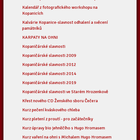
Kalendář z fotografického workshopu na
Kopanicích
Kalvárie Kopanice-slavnost odhalení a svěcení
památníků
KARPATY NA OHNI
Kopaničárské slavnosti
Kopaničárské slavnosti 2009
Kopaničárské slavnosti 2012
Kopaničárské slavnosti 2014
Kopaničárské slavnosti 2019
Kopaničárské slavnosti ve Starém Hrozenkově
Křest nového CD Ženského sboru Čečera
Kurz pečení kváskového chleba
Kurz pletení z proutí - pro začátečníky
Kurz úpravy bio jehněčího s Hugo Hromasem
Kurz vaření na ohni s Michalem Hugo Hromasem