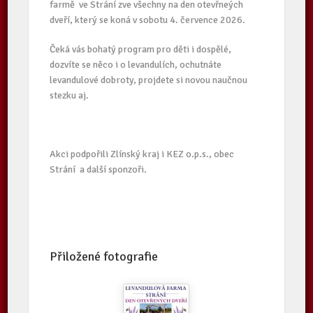
farmě ve Strání zve všechny na den otevřneých
dveří, který se koná v sobotu 4. července 2026.
Čeká vás bohatý program pro děti i dospělé,
dozvíte se něco i o levandulích, ochutnáte
levandulové dobroty, projdete si novou naučnou
stezku aj.
Akci podpořili Zlínský kraj i KEZ o.p.s., obec
Strání a další sponzoři.
Přiložené fotografie