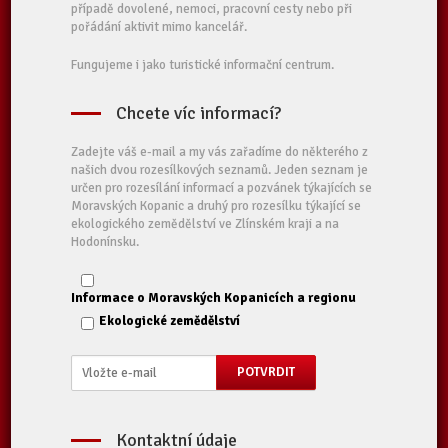
případě dovolené, nemoci, pracovní cesty nebo při
pořádání aktivit mimo kancelář.
Fungujeme i jako turistické informační centrum.
Chcete víc informací?
Zadejte váš e-mail a my vás zařadíme do některého z
našich dvou rozesílkových seznamů. Jeden seznam je
určen pro rozesílání informací a pozvánek týkajících se
Moravských Kopanic a druhý pro rozesílku týkající se
ekologického zemědělství ve Zlínském kraji a na
Hodonínsku.
Informace o Moravských Kopanicích a regionu
Ekologické zemědělství
Kontaktní údaje