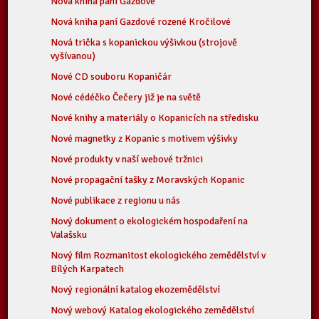
Nová kniha paní Gazdové
Nová kniha paní Gazdové rozené Kročilové
Nová trička s kopanickou výšivkou (strojově
vyšívanou)
Nové CD souboru Kopaničár
Nové cédéčko Čečery již je na světě
Nové knihy a materiály o Kopanicích na středisku
Nové magnetky z Kopanic s motivem výšivky
Nové produkty v naší webové tržnici
Nové propagační tašky z Moravských Kopanic
Nové publikace z regionu u nás
Nový dokument o ekologickém hospodaření na
Valašsku
Nový film Rozmanitost ekologického zemědělství v
Bílých Karpatech
Nový regionální katalog ekozemědělství
Nový webový Katalog ekologického zemědělství