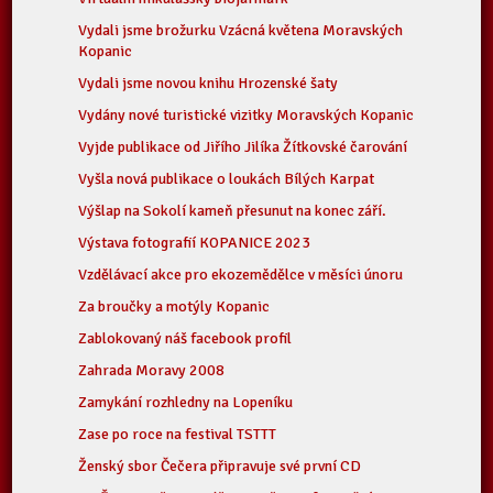
Vydali jsme brožurku Vzácná květena Moravských
Kopanic
Vydali jsme novou knihu Hrozenské šaty
Vydány nové turistické vizitky Moravských Kopanic
Vyjde publikace od Jiřího Jilíka Žítkovské čarování
Vyšla nová publikace o loukách Bílých Karpat
Výšlap na Sokolí kameň přesunut na konec září.
Výstava fotografií KOPANICE 2023
Vzdělávací akce pro ekozemědělce v měsíci únoru
Za broučky a motýly Kopanic
Zablokovaný náš facebook profil
Zahrada Moravy 2008
Zamykání rozhledny na Lopeníku
Zase po roce na festival TSTTT
Ženský sbor Čečera připravuje své první CD