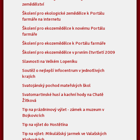
zemědělství
Školení pro ekologické zemědělce k Portálu
farmáře na internetu
Školení pro ekozemědělce k novému Portálu
farmáře
Školení pro ekozemědělce k Portálu farmáře
Školení pro ekozemědělce v prvním čtvrtletí 2009
Slavnosti na Velkém Lopeníku
Soutěž o nejlepší infocentrum v jednotlivých
krajích
Svatojánský pochod mateřských škol
Svatomartinské husí a kachní hody na Chatě
Žítková
Tip na prázdninový výlet - zámek a muzeum v
Bojkovicích
Tip na výlet do Hostětína
Tip na výlet: Mikulášský jarmek ve Valašských
Kloboukách