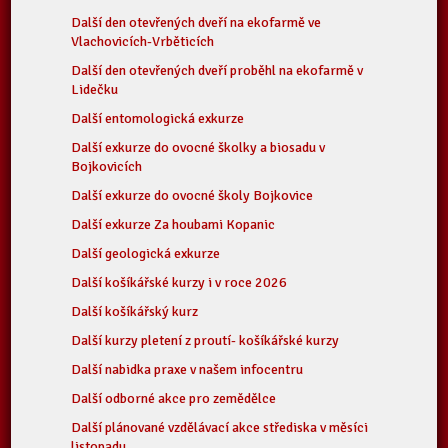
Další den otevřených dveří na ekofarmě ve
Vlachovicích-Vrběticích
Další den otevřených dveří proběhl na ekofarmě v
Lidečku
Další entomologická exkurze
Další exkurze do ovocné školky a biosadu v
Bojkovicích
Další exkurze do ovocné školy Bojkovice
Další exkurze Za houbami Kopanic
Další geologická exkurze
Další košíkářské kurzy i v roce 2026
Další košíkářský kurz
Další kurzy pletení z proutí- košíkářské kurzy
Další nabidka praxe v našem infocentru
Další odborné akce pro zemědělce
Další plánované vzdělávací akce střediska v měsíci
listopadu