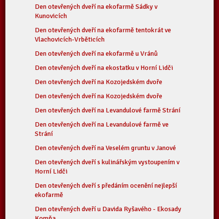
Den otevřených dveří na ekofarmě Sádky v
Kunovicích
Den otevřených dveří na ekofarmě tentokrát ve
Vlachovicích-Vrběticích
Den otevřených dveří na ekofarmě u Vránů
Den otevřených dveří na ekostatku v Horní Lidči
Den otevřených dveří na Kozojedském dvoře
Den otevřených dveří na Kozojedském dvoře
Den otevřených dveří na Levandulové farmě Strání
Den otevřených dveří na Levandulové farmě ve
Strání
Den otevřených dveří na Veselém gruntu v Janové
Den otevřených dveří s kulinářským vystoupením v
Horní Lidči
Den otevřených dveří s předáním ocenění nejlepší
ekofarmě
Den otevřených dveří u Davida Ryšavého - Ekosady
Komňa