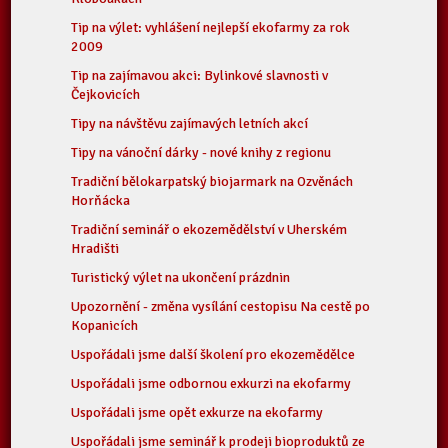
Tip na výlet: vyhlášení nejlepší ekofarmy za rok
2009
Tip na zajímavou akci: Bylinkové slavnosti v
Čejkovicích
Tipy na návštěvu zajímavých letních akcí
Tipy na vánoční dárky - nové knihy z regionu
Tradiční bělokarpatský biojarmark na Ozvěnách
Horňácka
Tradiční seminář o ekozemědělství v Uherském
Hradišti
Turistický výlet na ukončení prázdnin
Upozornění - změna vysílání cestopisu Na cestě po
Kopanicích
Uspořádali jsme další školení pro ekozemědělce
Uspořádali jsme odbornou exkurzi na ekofarmy
Uspořádali jsme opět exkurze na ekofarmy
Uspořádali jsme seminář k prodeji bioproduktů ze