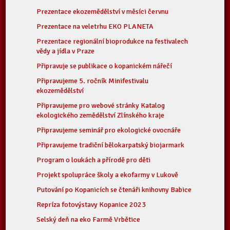
Prezentace ekozemědělství v měsíci červnu
Prezentace na veletrhu EKO PLANETA
Prezentace regionální bioprodukce na festivalech
vědy a jídla v Praze
Připravuje se publikace o kopanickém nářečí
Připravujeme 5. ročník Minifestivalu
ekozemědělství
Připravujeme pro webové stránky Katalog
ekologického zemědělství Zlínského kraje
Připravujeme seminář pro ekologické ovocnáře
Připravujeme tradiční bělokarpatský biojarmark
Program o loukách a přírodě pro děti
Projekt spolupráce školy a ekofarmy v Lukově
Putování po Kopanicích se čtenáři knihovny Babice
Repríza fotovýstavy Kopanice 2023
Selský deň na eko Farmě Vrbětice