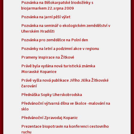
Pozvánka na Bělokarpatské biodožínky s
biojarmarkem 22.srpna 2009
Pozvánka na jarní pěší výlet
Pozvánka na seminář o ekologickém zemědělství v
Uherském Hradišti
Pozvánka pro zemědělce na Polní den
Pozvánky na letní a podzimní akce v regionu
Prameny inspirace na Žítkové
Právě byla vydána nová turistická známka
Moravské Kopanice
Právě vyšla nová publikace Jiřího Jilíka Žítkovské
čarování
Přednáška Sopky Uherskobrodska
Předvánoční výtvarná dílna ve školce -malování na
sklo
Předvánoční Zpravodaj Kopanic
Prezentace biopotravin na konferenci cestovního
ruchu