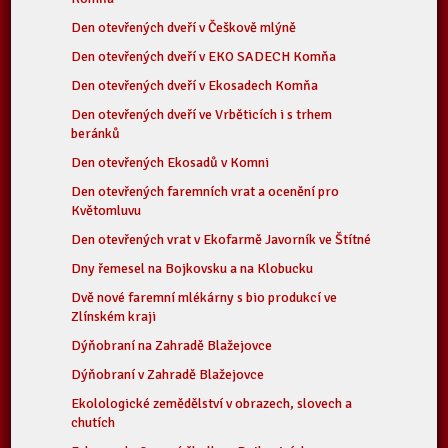
Den otevřených dveří v Češkově mlýně
Den otevřených dveří v EKO SADECH Komňa
Den otevřených dveří v Ekosadech Komňa
Den otevřených dveří ve Vrběticích i s trhem
beránků
Den otevřených Ekosadů v Komni
Den otevřených faremních vrat a ocenění pro
Květomluvu
Den otevřených vrat v Ekofarmě Javorník ve Štítné
Dny řemesel na Bojkovsku a na Klobucku
Dvě nové faremní mlékárny s bio produkcí ve
Zlínském kraji
Dýňobraní na Zahradě Blažejovce
Dýňobraní v Zahradě Blažejovce
Ekolologické zemědělství v obrazech, slovech a
chutích