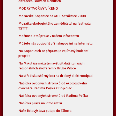
obrazech, slovech a chutích
MODRÝ TVOŘIVÝ VÍKEND
Moravské Kopanice na MFF Strážnice 2008
Mozaika ekologického zemědělství na festivalu
TSTTT
Možnost letní praxe v našem infocentru
Můžete nás podpořit při nakupování na internetu
Na Kopanicích se připravuje zajímavý hudební
projekt
Na Mikuláše můžete navštívit další z našich
regionálních ekofarem v Hrubé Vrbce
Na středisku sběrný box na drobný elektroodpad
Nabídka ovocných stromků od ekologického
ovocnáře Radima Peška z Bojkovic.
Nabídka ovocných stromků od Radima Peška
Nabídka praxe na infocentru
Naše fotovýstava putuje do Tábora