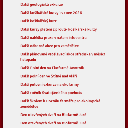
Další geologická exkurze
Další košíkářské kurzy i v roce 2026
Další košíkářský kurz
Další kurzy pletení z proutí- košíkářské kurzy
Další nabidka praxe v našem infocentru
Další odborné akce pro zemědělce
Další plánované vzdělávací akce střediska v měsíci
listopadu
Další Polní den na Ekofarmě Javorník
Další polní den ve Štítné nad Vláří
Další putovní exkurze na ekofarmy
Další ročník Svatojánského pochodu
Další školení k Portálu farmáře pro ekologické
zemědělce
Den otevřených dveří na Biofarmě Juré
Den otevřených dveří na Biofarmě Juré