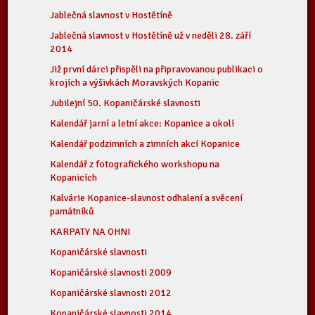
Jablečná slavnost v Hostětíně
Jablečná slavnost v Hostětíně už v neděli 28. září
2014
Již první dárci přispěli na připravovanou publikaci o
krojích a výšivkách Moravských Kopanic
Jubilejní 50. Kopaničárské slavnosti
Kalendář jarní a letní akce: Kopanice a okolí
Kalendář podzimních a zimních akcí Kopanice
Kalendář z fotografického workshopu na
Kopanicích
Kalvárie Kopanice-slavnost odhalení a svěcení
památníků
KARPATY NA OHNI
Kopaničárské slavnosti
Kopaničárské slavnosti 2009
Kopaničárské slavnosti 2012
Kopaničárské slavnosti 2014