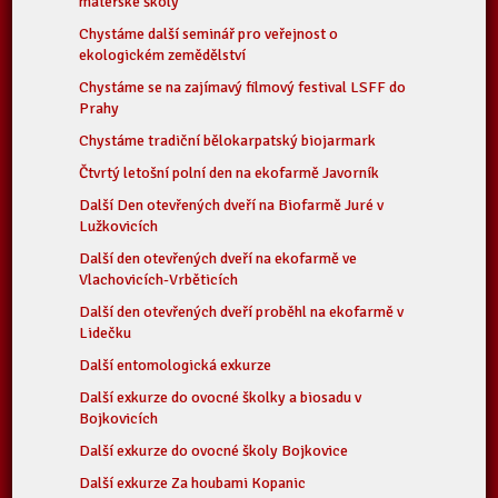
mateřské školy
Chystáme další seminář pro veřejnost o
ekologickém zemědělství
Chystáme se na zajímavý filmový festival LSFF do
Prahy
Chystáme tradiční bělokarpatský biojarmark
Čtvrtý letošní polní den na ekofarmě Javorník
Další Den otevřených dveří na Biofarmě Juré v
Lužkovicích
Další den otevřených dveří na ekofarmě ve
Vlachovicích-Vrběticích
Další den otevřených dveří proběhl na ekofarmě v
Lidečku
Další entomologická exkurze
Další exkurze do ovocné školky a biosadu v
Bojkovicích
Další exkurze do ovocné školy Bojkovice
Další exkurze Za houbami Kopanic