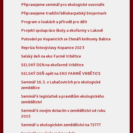
Připravujeme seminář pro ekologické ovocnáře
Připravujeme tradiční bělokarpatský biojarmark
Program o loukách a přírodě pro děti
Projekt spolupráce školy a ekofarmy v Lukově
Putování po Kopanicích se čtenáři knihovny Babice
Repríza fotovýstavy Kopanice 2023
Selský deň na eko Farmě Vrbětice
SELSKÝ DEN na ekofarmě Vrbětice
SELSKÝ DEŇ opět na EKO FARMĚ VRBĚTICE
Seminář 16.3. v Luhačovicích pro ekologické
zemědělce
Seminář k legislativě a pravidlům ekologického
zemědělství
Seminář k novým dotacím v zemědělství od roku
2015
Seminář o ekologickém zemědělství na TSTTT