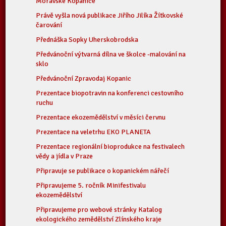
Moravské Kopanice
Právě vyšla nová publikace Jiřího Jilíka Žítkovské
čarování
Přednáška Sopky Uherskobrodska
Předvánoční výtvarná dílna ve školce -malování na
sklo
Předvánoční Zpravodaj Kopanic
Prezentace biopotravin na konferenci cestovního
ruchu
Prezentace ekozemědělství v měsíci červnu
Prezentace na veletrhu EKO PLANETA
Prezentace regionální bioprodukce na festivalech
vědy a jídla v Praze
Připravuje se publikace o kopanickém nářečí
Připravujeme 5. ročník Minifestivalu
ekozemědělství
Připravujeme pro webové stránky Katalog
ekologického zemědělství Zlínského kraje