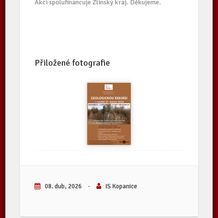
Akci spolufinancuje Zlínský kraj. Děkujeme.
Přiložené fotografie
08. dub, 2026
·
IS Kopanice