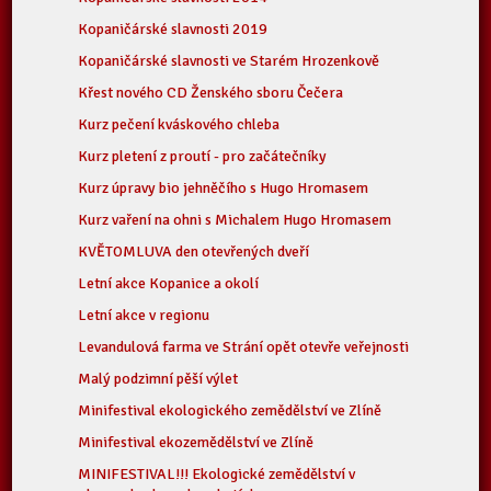
Kopaničárské slavnosti 2019
Kopaničárské slavnosti ve Starém Hrozenkově
Křest nového CD Ženského sboru Čečera
Kurz pečení kváskového chleba
Kurz pletení z proutí - pro začátečníky
Kurz úpravy bio jehněčího s Hugo Hromasem
Kurz vaření na ohni s Michalem Hugo Hromasem
KVĚTOMLUVA den otevřených dveří
Letní akce Kopanice a okolí
Letní akce v regionu
Levandulová farma ve Strání opět otevře veřejnosti
Malý podzimní pěší výlet
Minifestival ekologického zemědělství ve Zlíně
Minifestival ekozemědělství ve Zlíně
MINIFESTIVAL!!! Ekologické zemědělství v