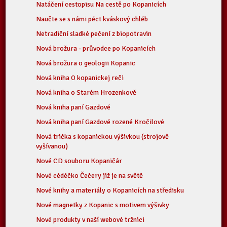
Natáčení cestopisu Na cestě po Kopanicích
Naučte se s námi péct kváskový chléb
Netradiční sladké pečení z biopotravin
Nová brožura - průvodce po Kopanicích
Nová brožura o geologii Kopanic
Nová kniha O kopanickej reči
Nová kniha o Starém Hrozenkově
Nová kniha paní Gazdové
Nová kniha paní Gazdové rozené Kročilové
Nová trička s kopanickou výšivkou (strojově
vyšívanou)
Nové CD souboru Kopaničár
Nové cédéčko Čečery již je na světě
Nové knihy a materiály o Kopanicích na středisku
Nové magnetky z Kopanic s motivem výšivky
Nové produkty v naší webové tržnici