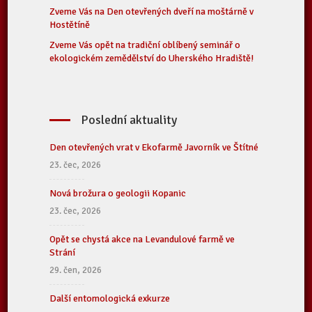
Zveme Vás na Den otevřených dveří na moštárně v
Hostětíně
Zveme Vás opět na tradiční oblíbený seminář o
ekologickém zemědělství do Uherského Hradiště!
Poslední aktuality
Den otevřených vrat v Ekofarmě Javorník ve Štítné
23. čec, 2026
Nová brožura o geologii Kopanic
23. čec, 2026
Opět se chystá akce na Levandulové farmě ve
Strání
29. čen, 2026
Další entomologická exkurze