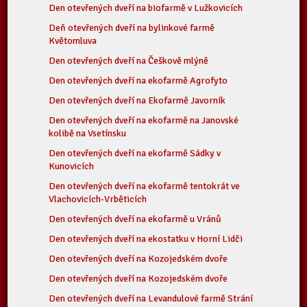
Den otevřených dveří na biofarmě v Lužkovicích
Deň otevřených dveří na bylinkové farmě
Květomluva
Den otevřených dveří na Češkově mlýně
Den otevřených dveří na ekofarmě Agrofyto
Den otevřených dveří na Ekofarmě Javorník
Den otevřených dveří na ekofarmě na Janovské
kolibě na Vsetínsku
Den otevřených dveří na ekofarmě Sádky v
Kunovicích
Den otevřených dveří na ekofarmě tentokrát ve
Vlachovicích-Vrběticích
Den otevřených dveří na ekofarmě u Vránů
Den otevřených dveří na ekostatku v Horní Lidči
Den otevřených dveří na Kozojedském dvoře
Den otevřených dveří na Kozojedském dvoře
Den otevřených dveří na Levandulové farmě Strání