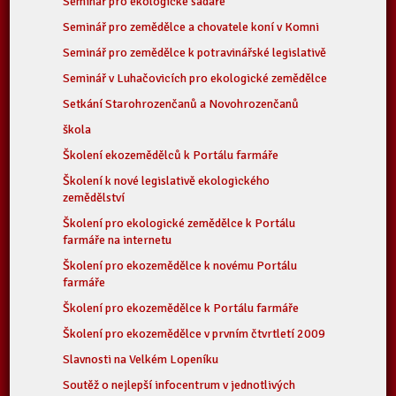
Seminář pro ekologické sadaře
Seminář pro zemědělce a chovatele koní v Komni
Seminář pro zemědělce k potravinářské legislativě
Seminář v Luhačovicích pro ekologické zemědělce
Setkání Starohrozenčanů a Novohrozenčanů
škola
Školení ekozemědělců k Portálu farmáře
Školení k nové legislativě ekologického
zemědělství
Školení pro ekologické zemědělce k Portálu
farmáře na internetu
Školení pro ekozemědělce k novému Portálu
farmáře
Školení pro ekozemědělce k Portálu farmáře
Školení pro ekozemědělce v prvním čtvrtletí 2009
Slavnosti na Velkém Lopeníku
Soutěž o nejlepší infocentrum v jednotlivých