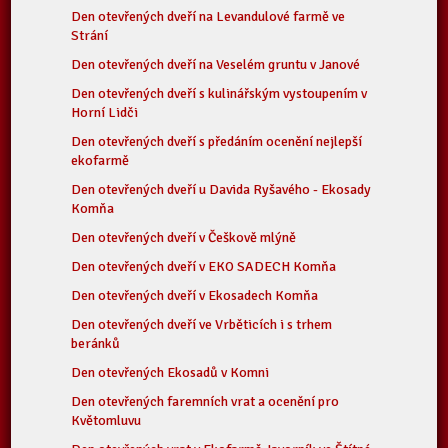
Den otevřených dveří na Levandulové farmě ve
Strání
Den otevřených dveří na Veselém gruntu v Janové
Den otevřených dveří s kulinářským vystoupením v
Horní Lidči
Den otevřených dveří s předáním ocenění nejlepší
ekofarmě
Den otevřených dveří u Davida Ryšavého - Ekosady
Komňa
Den otevřených dveří v Češkově mlýně
Den otevřených dveří v EKO SADECH Komňa
Den otevřených dveří v Ekosadech Komňa
Den otevřených dveří ve Vrběticích i s trhem
beránků
Den otevřených Ekosadů v Komni
Den otevřených faremních vrat a ocenění pro
Květomluvu