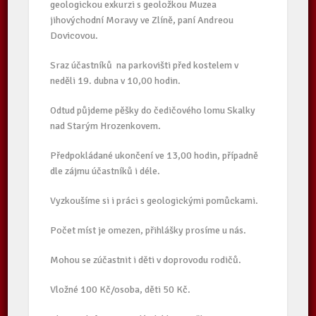
geologickou exkurzi s geoložkou Muzea
jihovýchodní Moravy ve Zlíně, paní Andreou
Dovicovou.
Sraz účastníků na parkovišti před kostelem v
neděli 19. dubna v 10,00 hodin.
Odtud půjdeme pěšky do čedičového lomu Skalky
nad Starým Hrozenkovem.
Předpokládané ukončení ve 13,00 hodin, případně
dle zájmu účastníků i déle.
Vyzkoušíme si i práci s geologickými pomůckami.
Počet míst je omezen, přihlášky prosíme u nás.
Mohou se zúčastnit i děti v doprovodu rodičů.
Vložné 100 Kč/osoba, děti 50 Kč.