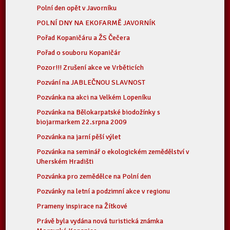
Polní den opět v Javorníku
POLNÍ DNY NA EKOFARMĚ JAVORNÍK
Pořad Kopaničáru a ŽS Čečera
Pořad o souboru Kopaničár
Pozor!!! Zrušení akce ve Vrběticích
Pozvání na JABLEČNOU SLAVNOST
Pozvánka na akci na Velkém Lopeníku
Pozvánka na Bělokarpatské biodožínky s
biojarmarkem 22.srpna 2009
Pozvánka na jarní pěší výlet
Pozvánka na seminář o ekologickém zemědělství v
Uherském Hradišti
Pozvánka pro zemědělce na Polní den
Pozvánky na letní a podzimní akce v regionu
Prameny inspirace na Žítkové
Právě byla vydána nová turistická známka