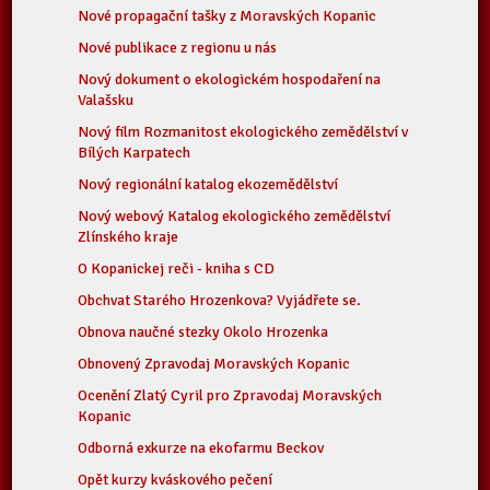
Nové propagační tašky z Moravských Kopanic
Nové publikace z regionu u nás
Nový dokument o ekologickém hospodaření na
Valašsku
Nový film Rozmanitost ekologického zemědělství v
Bílých Karpatech
Nový regionální katalog ekozemědělství
Nový webový Katalog ekologického zemědělství
Zlínského kraje
O Kopanickej reči - kniha s CD
Obchvat Starého Hrozenkova? Vyjádřete se.
Obnova naučné stezky Okolo Hrozenka
Obnovený Zpravodaj Moravských Kopanic
Ocenění Zlatý Cyril pro Zpravodaj Moravských
Kopanic
Odborná exkurze na ekofarmu Beckov
Opět kurzy kváskového pečení