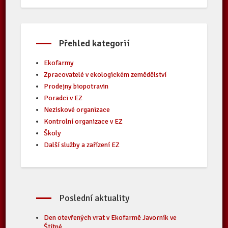
Přehled kategorií
Ekofarmy
Zpracovatelé v ekologickém zemědělství
Prodejny biopotravin
Poradci v EZ
Neziskové organizace
Kontrolní organizace v EZ
Školy
Další služby a zařízení EZ
Poslední aktuality
Den otevřených vrat v Ekofarmě Javorník ve
Štítné