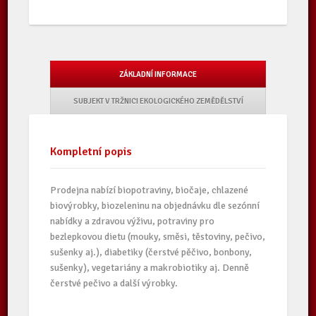
ZÁKLADNÍ INFORMACE
SUBJEKT V TRŽNICI EKOLOGICKÉHO ZEMĚDĚLSTVÍ
Kompletní popis
Prodejna nabízí biopotraviny, biočaje, chlazené
biovýrobky, biozeleninu na objednávku dle sezónní
nabídky a zdravou výživu, potraviny pro
bezlepkovou dietu (mouky, směsi, těstoviny, pečivo,
sušenky aj.), diabetiky (čerstvé pěčivo, bonbony,
sušenky), vegetariány a makrobiotiky aj. Denně
čerstvé pečivo a další výrobky.