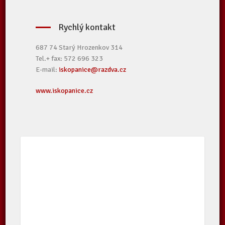
Rychlý kontakt
687 74 Starý Hrozenkov 314
Tel.+ fax: 572 696 323
E-mail:
iskopanice@razdva.cz
www.iskopanice.cz