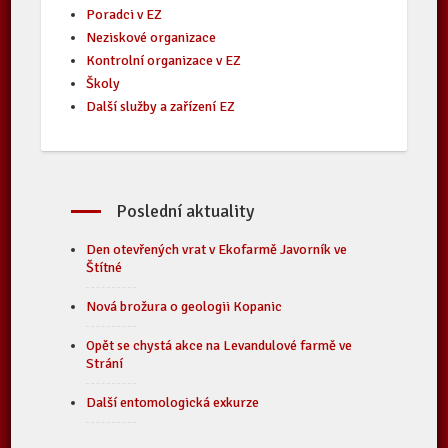
Poradci v EZ
Neziskové organizace
Kontrolní organizace v EZ
Školy
Další služby a zařízení EZ
Poslední aktuality
Den otevřených vrat v Ekofarmě Javorník ve
Štítné
Nová brožura o geologii Kopanic
Opět se chystá akce na Levandulové farmě ve
Strání
Další entomologická exkurze