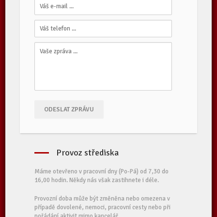
ODESLAT ZPRÁVU
Provoz střediska
Máme otevřeno v pracovní dny (Po-Pá) od 7,30 do
16,00 hodin. Někdy nás však zastihnete i déle.
Provozní doba může být změněna nebo omezena v
případě dovolené, nemoci, pracovní cesty nebo při
pořádání aktivit mimo kancelář.