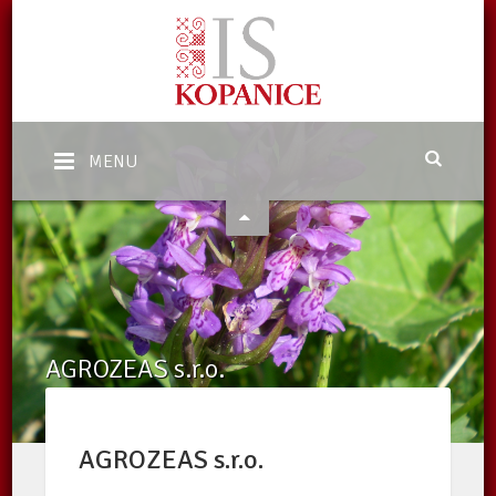
MENU
AGROZEAS s.r.o.
Domů
/
Katalog subjektů
/
Subjekty
/
AGROZEAS s.r.o.
AGROZEAS s.r.o.