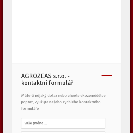
AGROZEAS s.r.o. -
kontaktní formulář
Máte-li nějaký dotaz nebo chcete ekozemědělce
poptat, využijte našeho rychlého kontaktního
formuláře