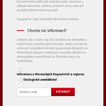
Provozní doba může být změněna nebo omezena v
případě dovolené, nemoci, pracovní cesty nebo při
pořádání aktivit mimo kancelář.
Fungujeme i jako turistické informační centrum.
Chcete víc informací?
Zadejte váš e-mail a my vás zařadíme do některého z
našich dvou rozesílkových seznamů. Jeden seznam je
určen pro rozesílání informací a pozvánek týkajících se
Moravských Kopanic a druhý pro rozesílku týkající se
ekologického zemědělství ve Zlínském kraji a na
Hodonínsku.
Informace o Moravských Kopanicích a regionu
Ekologické zemědělství