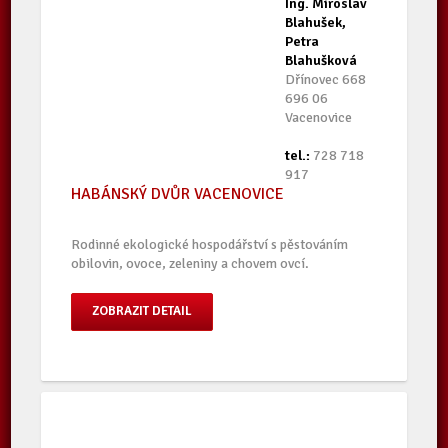
Ing. Miroslav
Blahušek,
Petra
Blahušková
Dřínovec 668
696 06
Vacenovice
tel.:
728 718
917
HABÁNSKÝ DVŮR VACENOVICE
Rodinné ekologické hospodářství s pěstováním
obilovin, ovoce, zeleniny a chovem ovcí.
ZOBRAZIT DETAIL