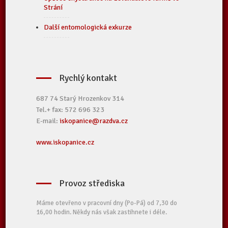
Strání
Další entomologická exkurze
Rychlý kontakt
687 74 Starý Hrozenkov 314
Tel.+ fax: 572 696 323
E-mail:
iskopanice@razdva.cz
www.iskopanice.cz
Provoz střediska
Máme otevřeno v pracovní dny (Po-Pá) od 7,30 do
16,00 hodin. Někdy nás však zastihnete i déle.