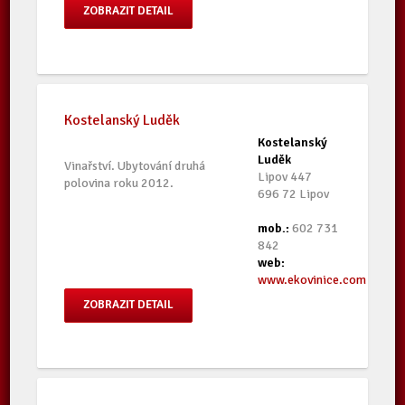
ZOBRAZIT DETAIL
Kostelanský Luděk
Kostelanský
Luděk
Vinařství. Ubytování druhá
Lipov 447
polovina roku 2012.
696 72 Lipov
mob.:
602 731
842
web:
www.ekovinice.com
ZOBRAZIT DETAIL