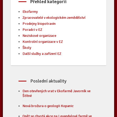
Přehled kategorií
Ekofarmy
Zpracovatelé v ekologickém zemědělství
Prodejny biopotravin
Poradci v EZ
Neziskové organizace
Kontrolní organizace v EZ
Školy
Další služby a zařízení EZ
Poslední aktuality
Den otevřených vrat v Ekofarmě Javorník ve
Štítné
Nová brožura o geologii Kopanic
Opět se chystá akce na Levandulové farmě ve